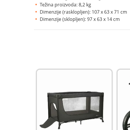
Težina proizvoda: 8,2 kg
Dimenzije (rasklopljen): 107 x 63 x 71 cm
Dimenzije (sklopljen): 97 x 63 x 14 cm
-21%