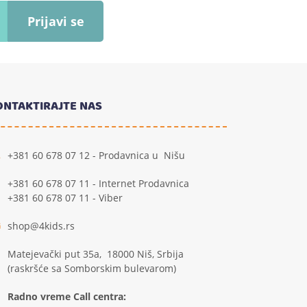
Prijavi se
ONTAKTIRAJTE NAS
+381 60 678 07 12 - Prodavnica u Nišu
+381 60 678 07 11 - Internet Prodavnica
+381 60 678 07 11 - Viber
shop@4kids.rs
Matejevački put 35a, 18000 Niš, Srbija
(raskršće sa Somborskim bulevarom)
Radno vreme Call centra: