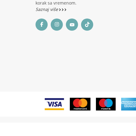
korak sa vremenom.
Saznaj više