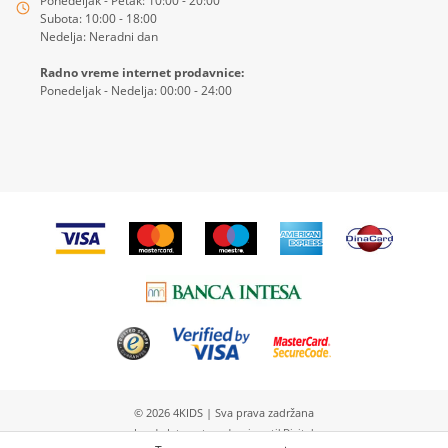
Ponedeljak - Petak: 10:00 - 20:00
Subota: 10:00 - 18:00
Nedelja: Neradni dan
Radno vreme internet prodavnice:
Ponedeljak - Nedelja: 00:00 - 24:00
© 2026
4KIDS
| Sva prava zadržana
Izrada Internet prodavnice etikDigital