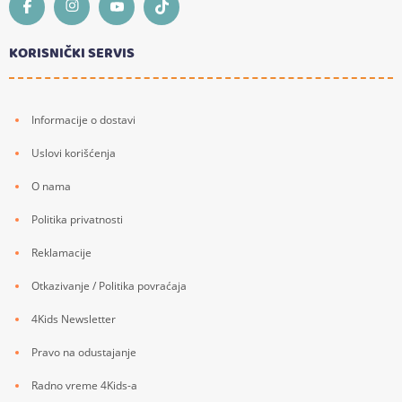
KORISNIČKI SERVIS
Informacije o dostavi
Uslovi korišćenja
O nama
Politika privatnosti
Reklamacije
Otkazivanje / Politika povraćaja
4Kids Newsletter
Pravo na odustajanje
Radno vreme 4Kids-a