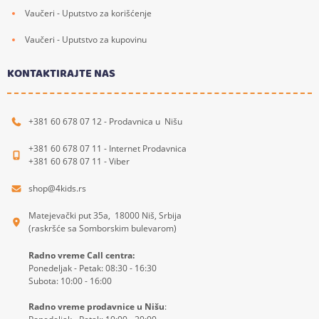
Vaučeri - Uputstvo za korišćenje
Vaučeri - Uputstvo za kupovinu
KONTAKTIRAJTE NAS
+381 60 678 07 12 - Prodavnica u Nišu
+381 60 678 07 11 - Internet Prodavnica
+381 60 678 07 11 - Viber
shop@4kids.rs
Matejevački put 35a, 18000 Niš, Srbija
(raskršće sa Somborskim bulevarom)
Radno vreme Call centra:
Ponedeljak - Petak: 08:30 - 16:30
Subota: 10:00 - 16:00
Radno vreme prodavnice u Nišu
: