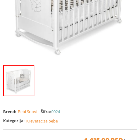
Brend:
Bebi Snovi
Šifra:
0024
Kategorija:
Krevetac za bebe