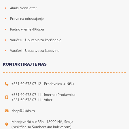
4Kids Newsletter
Pravo na odustajanje
Radno vreme 4Kids-a
Vaučeri - Uputstvo za korišćenje
Vaučeri - Uputstvo za kupovinu
KONTAKTIRAJTE NAS
+381 60 678 07 12 - Prodavnica u Nišu
+381 60 678 07 11 - Internet Prodavnica
+381 60 678 07 11 - Viber
shop@4kids.rs
Matejevački put 35a, 18000 Niš, Srbija
(raskršće sa Somborskim bulevarom)