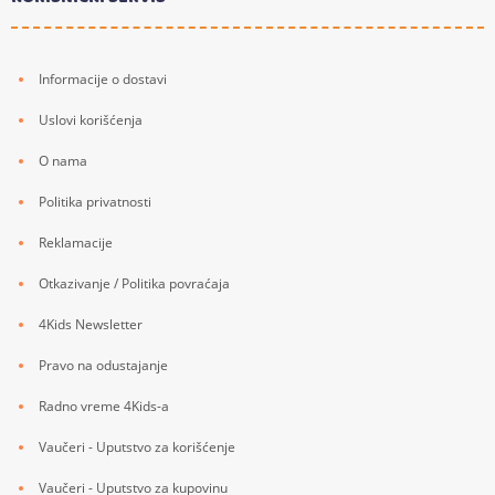
Informacije o dostavi
Uslovi korišćenja
O nama
Politika privatnosti
Reklamacije
Otkazivanje / Politika povraćaja
4Kids Newsletter
Pravo na odustajanje
Radno vreme 4Kids-a
Vaučeri - Uputstvo za korišćenje
Vaučeri - Uputstvo za kupovinu