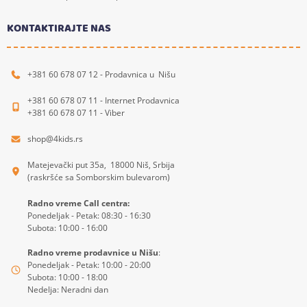
KONTAKTIRAJTE NAS
+381 60 678 07 12 - Prodavnica u Nišu
+381 60 678 07 11 - Internet Prodavnica
+381 60 678 07 11 - Viber
shop@4kids.rs
Matejevački put 35a, 18000 Niš, Srbija
(raskršće sa Somborskim bulevarom)
Radno vreme Call centra:
Ponedeljak - Petak: 08:30 - 16:30
Subota: 10:00 - 16:00
Radno vreme prodavnice u Nišu
:
Ponedeljak - Petak: 10:00 - 20:00
Subota: 10:00 - 18:00
Nedelja: Neradni dan