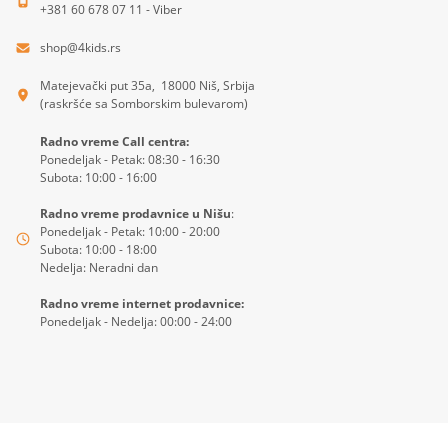
+381 60 678 07 11 - Viber
shop@4kids.rs
Matejevački put 35a, 18000 Niš, Srbija
(raskršće sa Somborskim bulevarom)
Radno vreme Call centra:
Ponedeljak - Petak: 08:30 - 16:30
Subota: 10:00 - 16:00
Radno vreme prodavnice u Nišu
:
Ponedeljak - Petak: 10:00 - 20:00
Subota: 10:00 - 18:00
Nedelja: Neradni dan
Radno vreme internet prodavnice:
Ponedeljak - Nedelja: 00:00 - 24:00