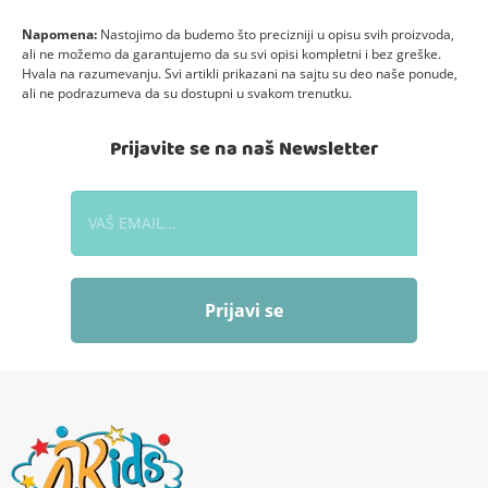
Napomena:
Nastojimo da budemo što precizniji u opisu svih proizvoda,
ali ne možemo da garantujemo da su svi opisi kompletni i bez greške.
Hvala na razumevanju. Svi artikli prikazani na sajtu su deo naše ponude,
ali ne podrazumeva da su dostupni u svakom trenutku.
Prijavite se na naš Newsletter
Prijavi se