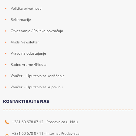
Politika privatnosti
Reklamacije
Otkazivanje / Politika povraćaja
4Kids Newsletter
Pravo na odustajanje
Radno vreme 4Kids-a
Vaučeri - Uputstvo za korišćenje
Vaučeri - Uputstvo za kupovinu
KONTAKTIRAJTE NAS
+381 60 678 07 12 - Prodavnica u Nišu
+381 60 678 07 11 - Internet Prodavnica