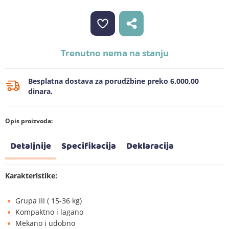
Trenutno nema na stanju
Besplatna dostava za porudžbine preko 6.000,00
dinara.
Opis proizvoda:
Detaljnije
Specifikacija
Deklaracija
Karakteristike:
Grupa III ( 15-36 kg)
Kompaktno i lagano
Mekano i udobno