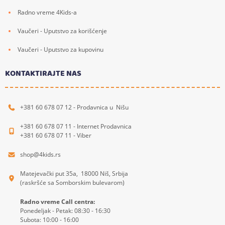
Radno vreme 4Kids-a
Vaučeri - Uputstvo za korišćenje
Vaučeri - Uputstvo za kupovinu
KONTAKTIRAJTE NAS
+381 60 678 07 12 - Prodavnica u Nišu
+381 60 678 07 11 - Internet Prodavnica
+381 60 678 07 11 - Viber
shop@4kids.rs
Matejevački put 35a, 18000 Niš, Srbija
(raskršće sa Somborskim bulevarom)
Radno vreme Call centra:
Ponedeljak - Petak: 08:30 - 16:30
Subota: 10:00 - 16:00