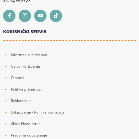
Saznaj više
KORISNIČKI SERVIS
Informacije o dostavi
Uslovi korišćenja
O nama
Politika privatnosti
Reklamacije
Otkazivanje / Politika povraćaja
4Kids Newsletter
Pravo na odustajanje