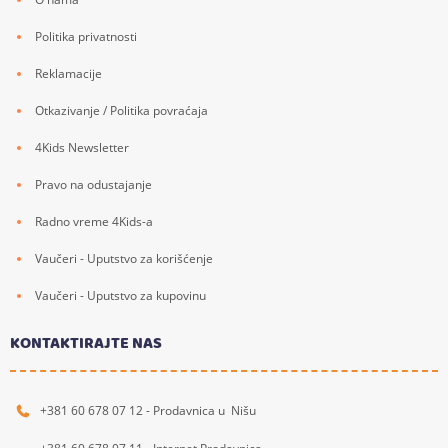
Politika privatnosti
Reklamacije
Otkazivanje / Politika povraćaja
4Kids Newsletter
Pravo na odustajanje
Radno vreme 4Kids-a
Vaučeri - Uputstvo za korišćenje
Vaučeri - Uputstvo za kupovinu
KONTAKTIRAJTE NAS
+381 60 678 07 12 - Prodavnica u Nišu