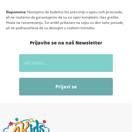
Napomena:
Nastojimo da budemo što precizniji u opisu svih proizvoda,
ali ne možemo da garantujemo da su svi opisi kompletni i bez greške.
Hvala na razumevanju. Svi artikli prikazani na sajtu su deo naše ponude,
ali ne podrazumeva da su dostupni u svakom trenutku.
Prijavite se na naš Newsletter
Prijavi se