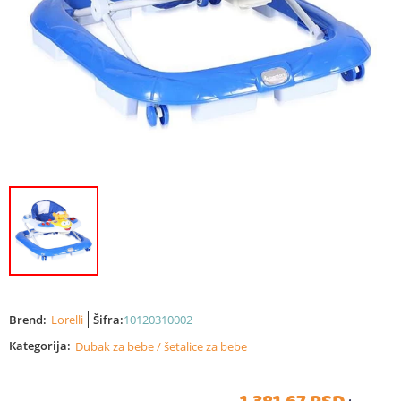
Brend:
Lorelli
Šifra:
10120310002
Kategorija:
Dubak za bebe / šetalice za bebe