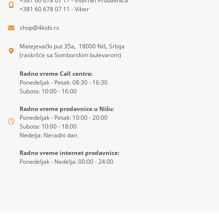
+381 60 678 07 11 - Internet Prodavnica
+381 60 678 07 11 - Viber
shop@4kids.rs
Matejevački put 35a, 18000 Niš, Srbija
(raskršće sa Somborskim bulevarom)
Radno vreme Call centra:
Ponedeljak - Petak: 08:30 - 16:30
Subota: 10:00 - 16:00
Radno vreme prodavnice u Nišu
:
Ponedeljak - Petak: 10:00 - 20:00
Subota: 10:00 - 18:00
Nedelja: Neradni dan
Radno vreme internet prodavnice:
Ponedeljak - Nedelja: 00:00 - 24:00