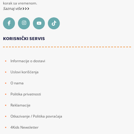
korak sa vremenom.
Saznaj više
KORISNIČKI SERVIS
Informacije o dostavi
Uslovi korišćenja
O nama
Politika privatnosti
Reklamacije
Otkazivanje / Politika povraćaja
4Kids Newsletter