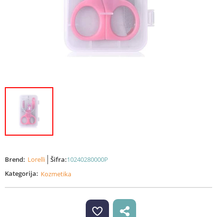
Brend:
Lorelli
Šifra:
10240280000P
Kategorija:
Kozmetika