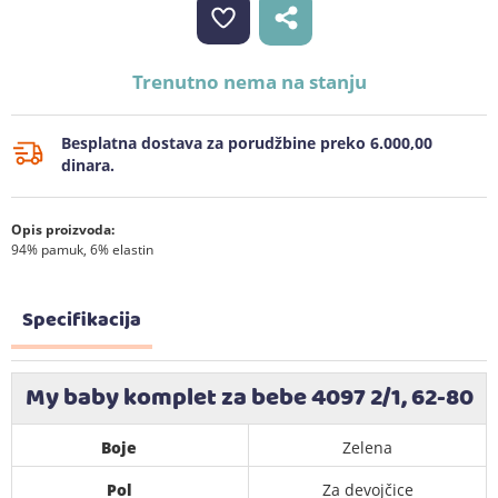
Trenutno nema na stanju
Besplatna dostava za porudžbine preko 6.000,00
dinara.
Opis proizvoda:
94% pamuk, 6% elastin
Specifikacija
My baby komplet za bebe 4097 2/1, 62-80
Boje
Zelena
Pol
Za devojčice