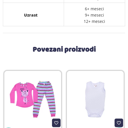
6+ meseci
Uzrast
9+ meseci
12+ meseci
Povezani proizvodi