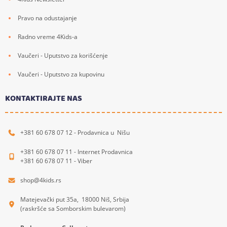
Pravo na odustajanje
Radno vreme 4Kids-a
Vaučeri - Uputstvo za korišćenje
Vaučeri - Uputstvo za kupovinu
KONTAKTIRAJTE NAS
+381 60 678 07 12 - Prodavnica u Nišu
+381 60 678 07 11 - Internet Prodavnica
+381 60 678 07 11 - Viber
shop@4kids.rs
Matejevački put 35a, 18000 Niš, Srbija
(raskršće sa Somborskim bulevarom)