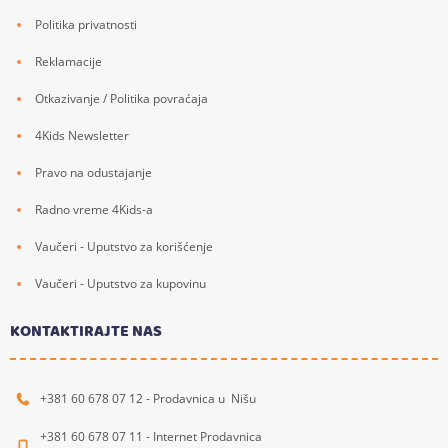
Politika privatnosti
Reklamacije
Otkazivanje / Politika povraćaja
4Kids Newsletter
Pravo na odustajanje
Radno vreme 4Kids-a
Vaučeri - Uputstvo za korišćenje
Vaučeri - Uputstvo za kupovinu
KONTAKTIRAJTE NAS
+381 60 678 07 12 - Prodavnica u Nišu
+381 60 678 07 11 - Internet Prodavnica