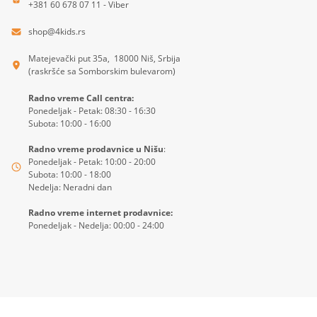
+381 60 678 07 11 - Viber
shop@4kids.rs
Matejevački put 35a, 18000 Niš, Srbija
(raskršće sa Somborskim bulevarom)
Radno vreme Call centra:
Ponedeljak - Petak: 08:30 - 16:30
Subota: 10:00 - 16:00
Radno vreme prodavnice u Nišu
:
Ponedeljak - Petak: 10:00 - 20:00
Subota: 10:00 - 18:00
Nedelja: Neradni dan
Radno vreme internet prodavnice:
Ponedeljak - Nedelja: 00:00 - 24:00