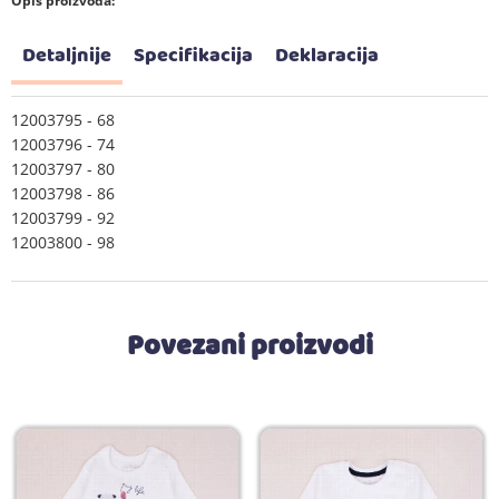
Opis proizvoda:
Detaljnije
Specifikacija
Deklaracija
12003795 - 68
12003796 - 74
12003797 - 80
12003798 - 86
12003799 - 92
12003800 - 98
Povezani proizvodi