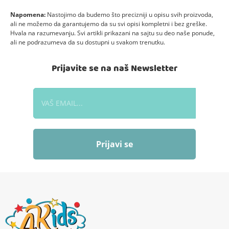
Napomena:
Nastojimo da budemo što precizniji u opisu svih proizvoda,
ali ne možemo da garantujemo da su svi opisi kompletni i bez greške.
Hvala na razumevanju. Svi artikli prikazani na sajtu su deo naše ponude,
ali ne podrazumeva da su dostupni u svakom trenutku.
Prijavite se na naš Newsletter
Prijavi se