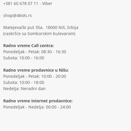
+381 60 678 07 11 - Viber
shop@4kids.rs
Matejevački put 35a, 18000 Niš, Srbija
(raskršće sa Somborskim bulevarom)
Radno vreme Call centra:
Ponedeljak - Petak: 08:30 - 16:30
Subota: 10:00 - 16:00
Radno vreme prodavnice u Nišu
:
Ponedeljak - Petak: 10:00 - 20:00
Subota: 10:00 - 18:00
Nedelja: Neradni dan
Radno vreme internet prodavnice:
Ponedeljak - Nedelja: 00:00 - 24:00