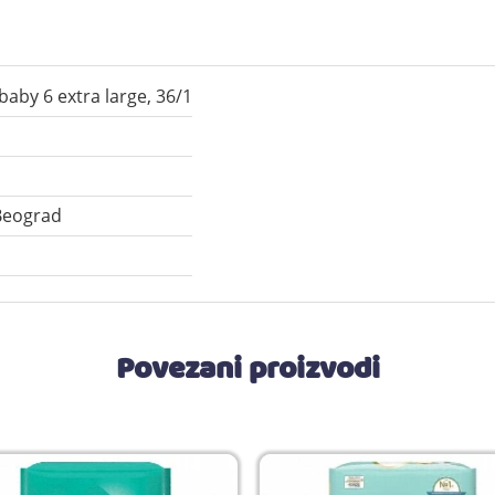
aby 6 extra large, 36/1
Beograd
Povezani proizvodi