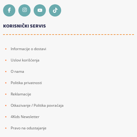
KORISNIČKI SERVIS
Informacije o dostavi
Uslovi korišćenja
O nama
Politika privatnosti
Reklamacije
Otkazivanje / Politika povraćaja
4Kids Newsletter
Pravo na odustajanje