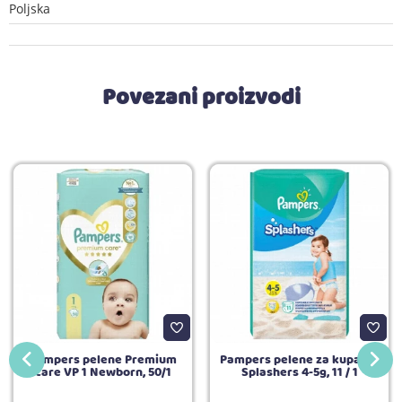
Poljska
Povezani proizvodi
Pampers pelene Premium
Pampers pelene za kupanje
care VP 1 Newborn, 50/1
Splashers 4-5g, 11 / 1