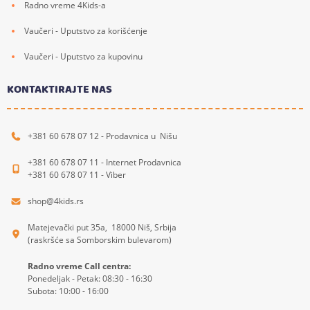
Radno vreme 4Kids-a
Vaučeri - Uputstvo za korišćenje
Vaučeri - Uputstvo za kupovinu
KONTAKTIRAJTE NAS
+381 60 678 07 12 - Prodavnica u Nišu
+381 60 678 07 11 - Internet Prodavnica
+381 60 678 07 11 - Viber
shop@4kids.rs
Matejevački put 35a, 18000 Niš, Srbija
(raskršće sa Somborskim bulevarom)
Radno vreme Call centra:
Ponedeljak - Petak: 08:30 - 16:30
Subota: 10:00 - 16:00