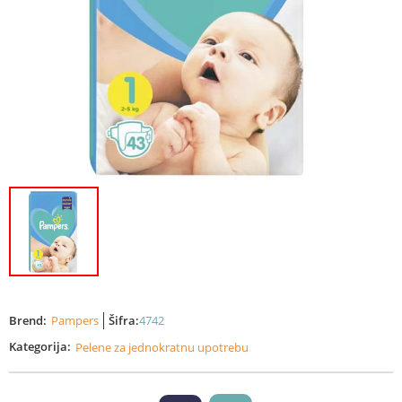
Brend:
Pampers
Šifra:
4742
Kategorija:
Pelene za jednokratnu upotrebu