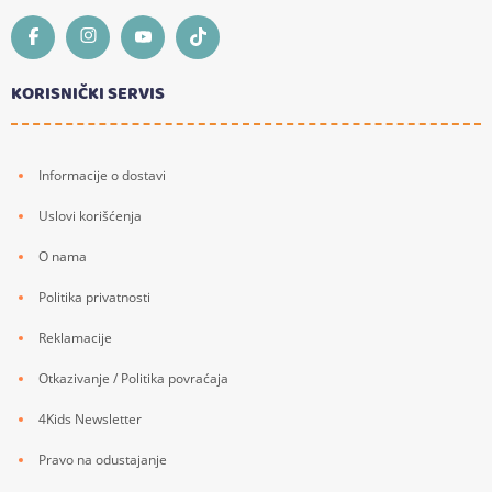
KORISNIČKI SERVIS
Informacije o dostavi
Uslovi korišćenja
O nama
Politika privatnosti
Reklamacije
Otkazivanje / Politika povraćaja
4Kids Newsletter
Pravo na odustajanje