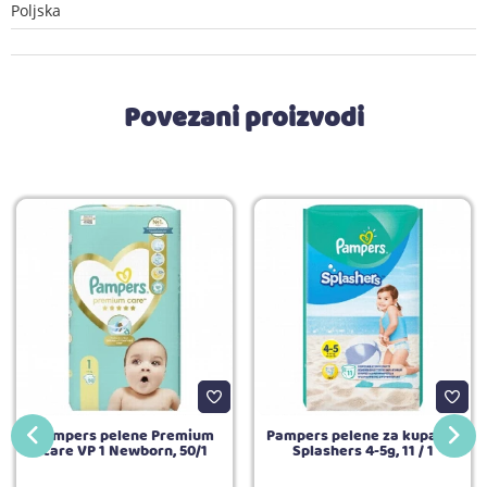
Poljska
Povezani proizvodi
Pampers pelene Premium
Pampers pelene za kupanje
care VP 1 Newborn, 50/1
Splashers 4-5g, 11 / 1