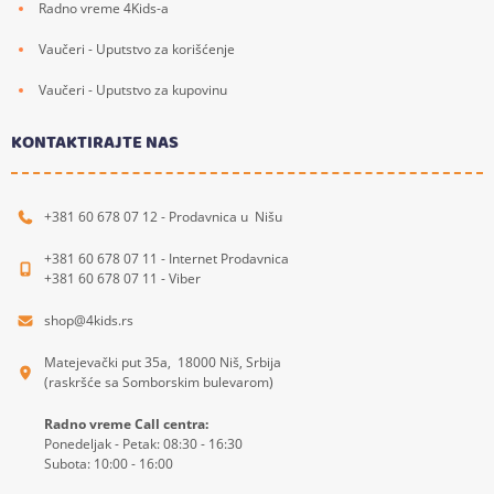
Radno vreme 4Kids-a
Vaučeri - Uputstvo za korišćenje
Vaučeri - Uputstvo za kupovinu
KONTAKTIRAJTE NAS
+381 60 678 07 12 - Prodavnica u Nišu
+381 60 678 07 11 - Internet Prodavnica
+381 60 678 07 11 - Viber
shop@4kids.rs
Matejevački put 35a, 18000 Niš, Srbija
(raskršće sa Somborskim bulevarom)
Radno vreme Call centra:
Ponedeljak - Petak: 08:30 - 16:30
Subota: 10:00 - 16:00