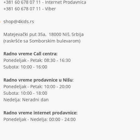
+381 60 678 07 11 - Internet Prodavnica
+381 60 678 07 11 - Viber
shop@4kids.rs
Matejevački put 35a, 18000 Niš, Srbija
(raskršće sa Somborskim bulevarom)
Radno vreme Call centra:
Ponedeljak - Petak: 08:30 - 16:30
Subota: 10:00 - 16:00
Radno vreme prodavnice u Nišu
:
Ponedeljak - Petak: 10:00 - 20:00
Subota: 10:00 - 18:00
Nedelja: Neradni dan
Radno vreme internet prodavnice:
Ponedeljak - Nedelja: 00:00 - 24:00