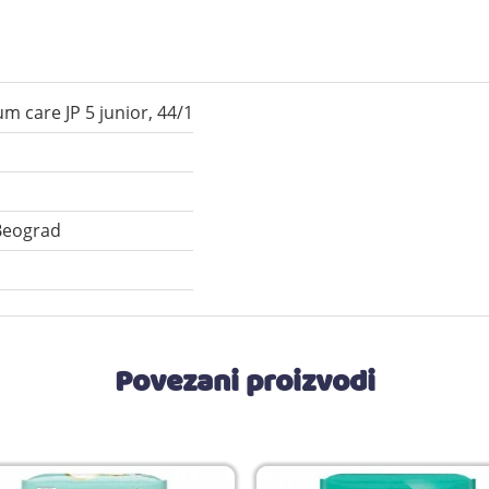
 care JP 5 junior, 44/1
Beograd
Povezani proizvodi