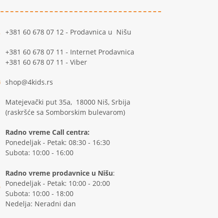
+381 60 678 07 12 - Prodavnica u Nišu
+381 60 678 07 11 - Internet Prodavnica
+381 60 678 07 11 - Viber
shop@4kids.rs
Matejevački put 35a, 18000 Niš, Srbija
(raskršće sa Somborskim bulevarom)
Radno vreme Call centra:
Ponedeljak - Petak: 08:30 - 16:30
Subota: 10:00 - 16:00
Radno vreme prodavnice u Nišu
:
Ponedeljak - Petak: 10:00 - 20:00
Subota: 10:00 - 18:00
Nedelja: Neradni dan