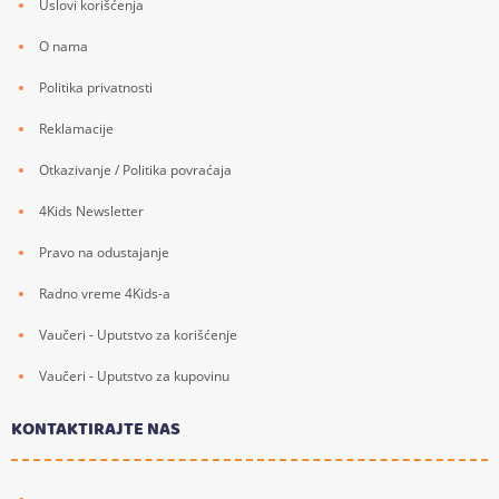
Uslovi korišćenja
O nama
Politika privatnosti
Reklamacije
Otkazivanje / Politika povraćaja
4Kids Newsletter
Pravo na odustajanje
Radno vreme 4Kids-a
Vaučeri - Uputstvo za korišćenje
Vaučeri - Uputstvo za kupovinu
KONTAKTIRAJTE NAS