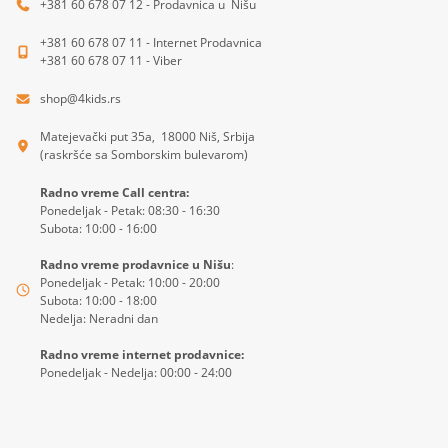
+381 60 678 07 12 - Prodavnica u Nišu
+381 60 678 07 11 - Internet Prodavnica
+381 60 678 07 11 - Viber
shop@4kids.rs
Matejevački put 35a, 18000 Niš, Srbija
(raskršće sa Somborskim bulevarom)
Radno vreme Call centra:
Ponedeljak - Petak: 08:30 - 16:30
Subota: 10:00 - 16:00
Radno vreme prodavnice u Nišu
:
Ponedeljak - Petak: 10:00 - 20:00
Subota: 10:00 - 18:00
Nedelja: Neradni dan
Radno vreme internet prodavnice:
Ponedeljak - Nedelja: 00:00 - 24:00