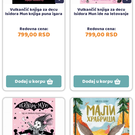
Vulkančić knjiga za decu
Vulkančić knjiga za decu
Isidora Mun knjiga puna igara
Isidora Mun ide na letovanje
Redovna cena:
Redovna cena:
799,
00
RSD
799,
00
RSD
Dodaj u korpu
Dodaj u korpu