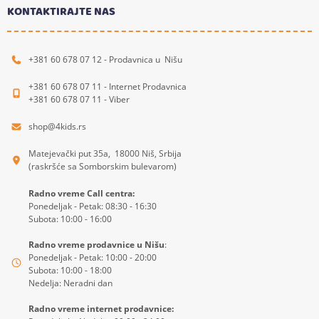
KONTAKTIRAJTE NAS
+381 60 678 07 12 - Prodavnica u Nišu
+381 60 678 07 11 - Internet Prodavnica
+381 60 678 07 11 - Viber
shop@4kids.rs
Matejevački put 35a, 18000 Niš, Srbija
(raskršće sa Somborskim bulevarom)
Radno vreme Call centra:
Ponedeljak - Petak: 08:30 - 16:30
Subota: 10:00 - 16:00
Radno vreme prodavnice u Nišu
:
Ponedeljak - Petak: 10:00 - 20:00
Subota: 10:00 - 18:00
Nedelja: Neradni dan
Radno vreme internet prodavnice: