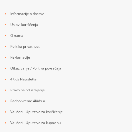
Informacije o dostavi
Uslovi korišćenja
O nama
Politika privatnosti
Reklamacije
Otkazivanje / Politika povraćaja
4Kids Newsletter
Pravo na odustajanje
Radno vreme 4Kids-a
Vaučeri - Uputstvo za korišćenje
Vaučeri - Uputstvo za kupovinu