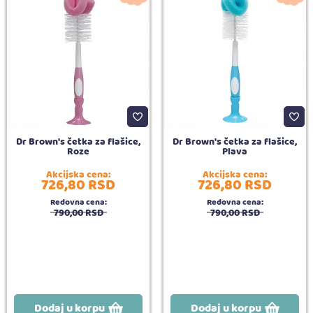
Dr Brown's četka za flašice,
Dr Brown's četka za flašice,
Roze
Plava
Akcijska cena:
Akcijska cena:
726,
80
RSD
726,
80
RSD
Redovna cena:
Redovna cena:
790,
00
RSD
790,
00
RSD
Dodaj u korpu
Dodaj u korpu