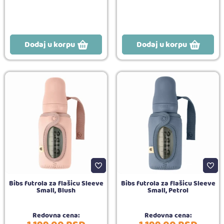
Dodaj u korpu
Dodaj u korpu
Bibs futrola za flašicu Sleeve
Bibs futrola za flašicu Sleeve
Small, Blush
Small, Petrol
Redovna cena:
Redovna cena: