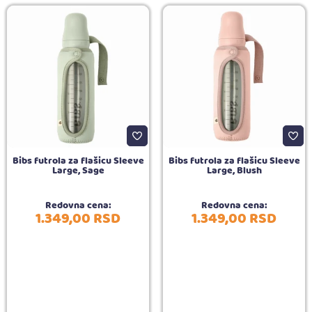
Bibs futrola za flašicu Sleeve
Bibs futrola za flašicu Sleeve
Large, Sage
Large, Blush
Redovna cena:
Redovna cena:
1.349,
00
RSD
1.349,
00
RSD