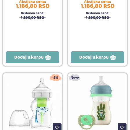
Akcijska cena:
Akcijska cena:
1.186,
80
RSD
1.186,
80
RSD
Redovna cena:
Redovna cena:
1.290,
00
RSD
1.290,
00
RSD
Dodaj u korpu
Dodaj u korpu
-8%
Novo