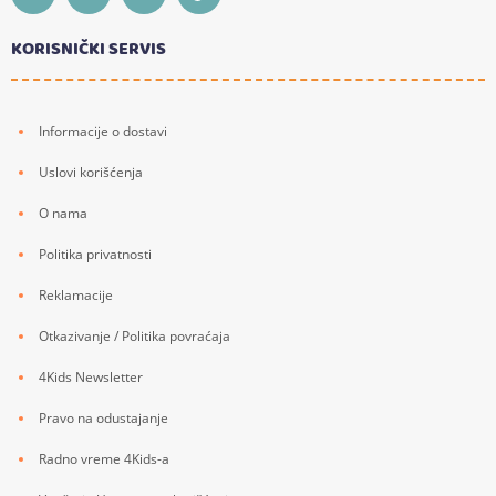
KORISNIČKI SERVIS
Informacije o dostavi
Uslovi korišćenja
O nama
Politika privatnosti
Reklamacije
Otkazivanje / Politika povraćaja
4Kids Newsletter
Pravo na odustajanje
Radno vreme 4Kids-a