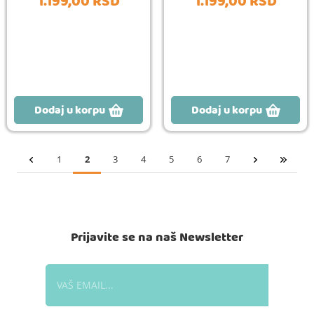
1.199,
00
RSD
1.199,
00
RSD
Dodaj u korpu
Dodaj u korpu
1
2
3
4
5
6
7
Prijavite se na naš Newsletter