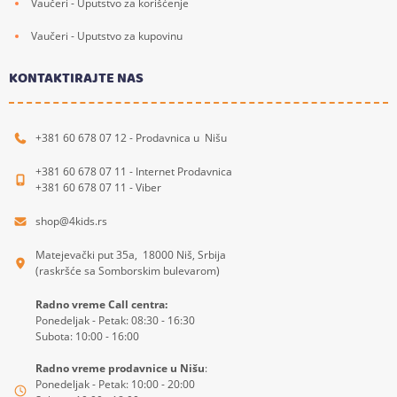
Vaučeri - Uputstvo za korišćenje
Vaučeri - Uputstvo za kupovinu
KONTAKTIRAJTE NAS
+381 60 678 07 12 - Prodavnica u Nišu
+381 60 678 07 11 - Internet Prodavnica
+381 60 678 07 11 - Viber
shop@4kids.rs
Matejevački put 35a, 18000 Niš, Srbija
(raskršće sa Somborskim bulevarom)
Radno vreme Call centra:
Ponedeljak - Petak: 08:30 - 16:30
Subota: 10:00 - 16:00
Radno vreme prodavnice u Nišu
:
Ponedeljak - Petak: 10:00 - 20:00