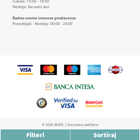
Subota: 10:00 - 18:00
Nedelja: Neradni dan
Radno vreme internet prodavnice:
Ponedeljak - Nedelja: 00:00 - 24:00
© 2026
4KIDS
| Sva prava zadržana
Izrada Internet prodavnice etikDigital
Filteri
Sortiraj