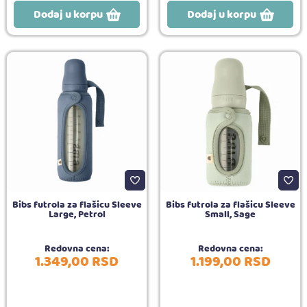
Dodaj u korpu
Dodaj u korpu
Bibs futrola za flašicu Sleeve
Bibs futrola za flašicu Sleeve
Large, Petrol
Small, Sage
Redovna cena:
Redovna cena:
1.349,
00
RSD
1.199,
00
RSD