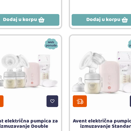
Dodaj u korpu
Dodaj u korpu
t električna pumpica za
Avent električna pumpi
izmuzavanje Double
izmuzavanje Standa