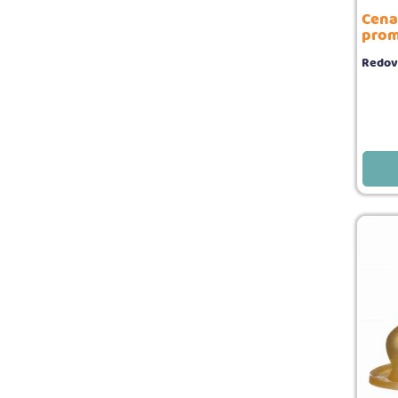
Cena
prom
Redov