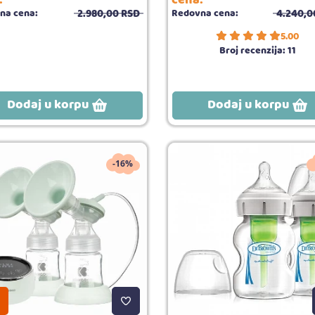
2.980,
00
RSD
4.240,
0
na cena:
Redovna cena:
5.00
Broj recenzija:
11
Dodaj u korpu
Dodaj u korpu
-16%