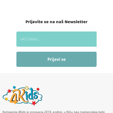
Prijavite se na naš Newsletter
Prijavi se
Kompanija 4Kids je osnovana 2018. godine, u Nišu, kao maloprodaja bebi