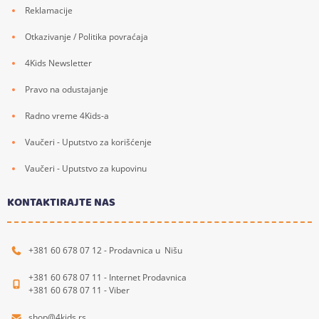
Reklamacije
Otkazivanje / Politika povraćaja
4Kids Newsletter
Pravo na odustajanje
Radno vreme 4Kids-a
Vaučeri - Uputstvo za korišćenje
Vaučeri - Uputstvo za kupovinu
KONTAKTIRAJTE NAS
+381 60 678 07 12 - Prodavnica u Nišu
+381 60 678 07 11 - Internet Prodavnica
+381 60 678 07 11 - Viber
shop@4kids.rs