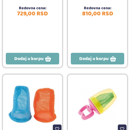
Redovna cena:
Redovna cena:
729,
00
RSD
810,
00
RSD
Dodaj u korpu
Dodaj u korpu