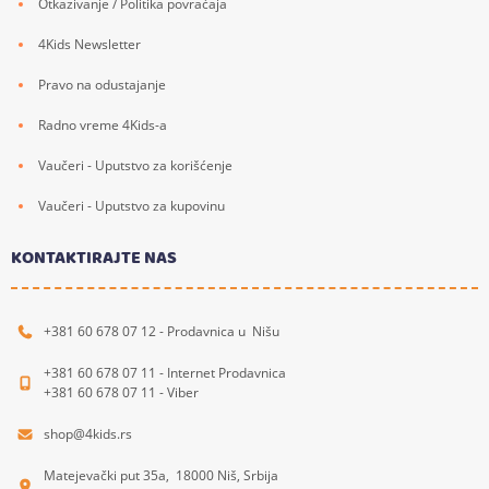
Otkazivanje / Politika povraćaja
4Kids Newsletter
Pravo na odustajanje
Radno vreme 4Kids-a
Vaučeri - Uputstvo za korišćenje
Vaučeri - Uputstvo za kupovinu
KONTAKTIRAJTE NAS
+381 60 678 07 12 - Prodavnica u Nišu
+381 60 678 07 11 - Internet Prodavnica
+381 60 678 07 11 - Viber
shop@4kids.rs
Matejevački put 35a, 18000 Niš, Srbija