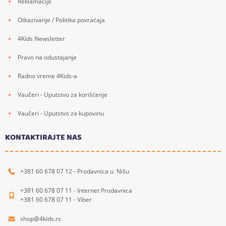
Reklamacije
Otkazivanje / Politika povraćaja
4Kids Newsletter
Pravo na odustajanje
Radno vreme 4Kids-a
Vaučeri - Uputstvo za korišćenje
Vaučeri - Uputstvo za kupovinu
KONTAKTIRAJTE NAS
+381 60 678 07 12 - Prodavnica u Nišu
+381 60 678 07 11 - Internet Prodavnica
+381 60 678 07 11 - Viber
shop@4kids.rs