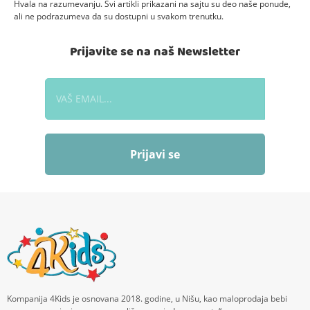
Hvala na razumevanju. Svi artikli prikazani na sajtu su deo naše ponude,
ali ne podrazumeva da su dostupni u svakom trenutku.
Prijavite se na naš Newsletter
Prijavi se
Kompanija 4Kids je osnovana 2018. godine, u Nišu, kao maloprodaja bebi