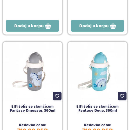
Dodaj u korpu
Dodaj u korpu
Elfi šolja sa slamčicom
Elfi šolja sa slamčicom
Fantasy Dinosaur, 360ml
Fantasy Duga, 360ml
Redovna cena:
Redovna cena: