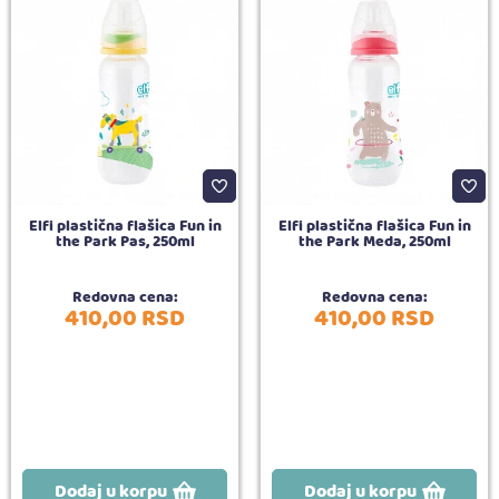
Elfi plastična flašica Fun in
Elfi plastična flašica Fun in
the Park Pas, 250ml
the Park Meda, 250ml
Redovna cena:
Redovna cena:
410,
00
RSD
410,
00
RSD
Dodaj u korpu
Dodaj u korpu