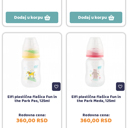
Dodaj u korpu
Dodaj u korpu
Elfi plastična flašica Fun in
Elfi plastična flašica Fun in
the Park Pas, 125ml
the Park Meda, 125ml
Redovna cena:
Redovna cena:
360,
00
RSD
360,
00
RSD