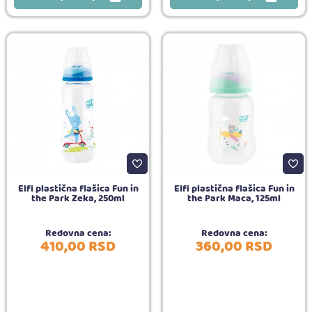
Elfi plastična flašica Fun in
Elfi plastična flašica Fun in
the Park Zeka, 250ml
the Park Maca, 125ml
Redovna cena:
Redovna cena:
410,
00
RSD
360,
00
RSD