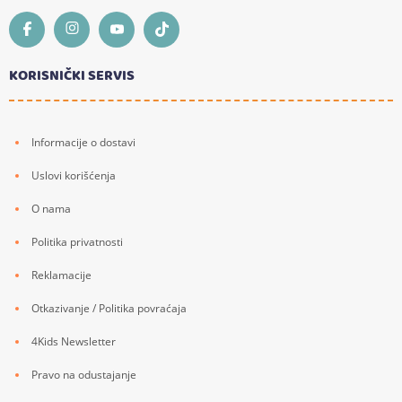
KORISNIČKI SERVIS
Informacije o dostavi
Uslovi korišćenja
O nama
Politika privatnosti
Reklamacije
Otkazivanje / Politika povraćaja
4Kids Newsletter
Pravo na odustajanje