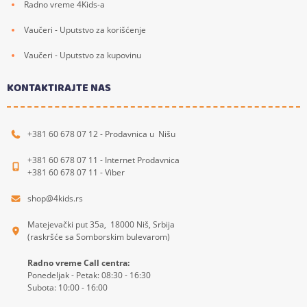
Radno vreme 4Kids-a
Vaučeri - Uputstvo za korišćenje
Vaučeri - Uputstvo za kupovinu
KONTAKTIRAJTE NAS
+381 60 678 07 12 - Prodavnica u Nišu
+381 60 678 07 11 - Internet Prodavnica
+381 60 678 07 11 - Viber
shop@4kids.rs
Matejevački put 35a, 18000 Niš, Srbija
(raskršće sa Somborskim bulevarom)
Radno vreme Call centra:
Ponedeljak - Petak: 08:30 - 16:30
Subota: 10:00 - 16:00