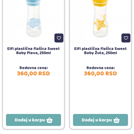
Elfi plastična flašica Sweet
Elfi plastična flašica Sweet
Baby Plava, 250ml
Baby Žuta, 250ml
Redovna cena:
Redovna cena:
360,
00
RSD
360,
00
RSD
Dodaj u korpu
Dodaj u korpu