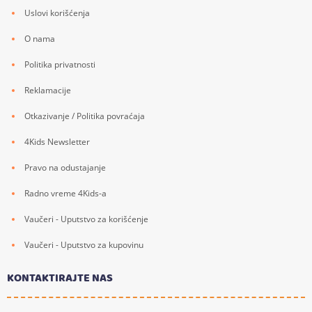
Uslovi korišćenja
O nama
Politika privatnosti
Reklamacije
Otkazivanje / Politika povraćaja
4Kids Newsletter
Pravo na odustajanje
Radno vreme 4Kids-a
Vaučeri - Uputstvo za korišćenje
Vaučeri - Uputstvo za kupovinu
KONTAKTIRAJTE NAS