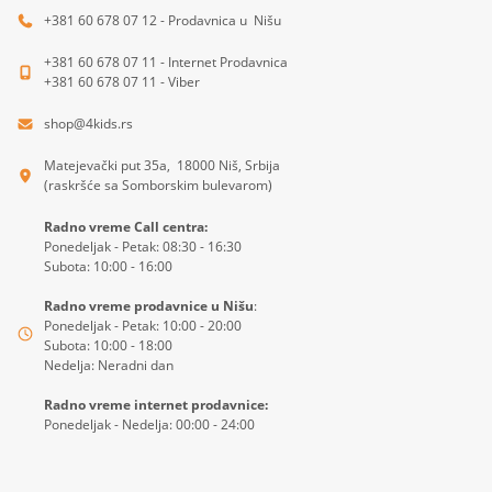
+381 60 678 07 12 - Prodavnica u Nišu
+381 60 678 07 11 - Internet Prodavnica
+381 60 678 07 11 - Viber
shop@4kids.rs
Matejevački put 35a, 18000 Niš, Srbija
(raskršće sa Somborskim bulevarom)
Radno vreme Call centra:
Ponedeljak - Petak: 08:30 - 16:30
Subota: 10:00 - 16:00
Radno vreme prodavnice u Nišu
:
Ponedeljak - Petak: 10:00 - 20:00
Subota: 10:00 - 18:00
Nedelja: Neradni dan
Radno vreme internet prodavnice:
Ponedeljak - Nedelja: 00:00 - 24:00