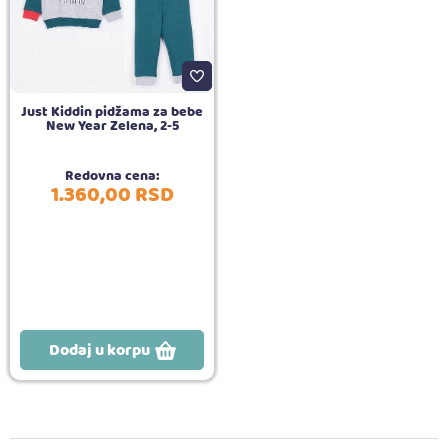
Just Kiddin pidžama za bebe
New Year Zelena, 2-5
Redovna cena:
1.360,
00
RSD
Dodaj u korpu