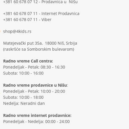
+381 60 678 07 12 - Prodavnica u Nišu
+381 60 678 07 11 - Internet Prodavnica
+381 60 678 07 11 - Viber
shop@4kids.rs
Matejevački put 35a, 18000 Niš, Srbija
(raskršće sa Somborskim bulevarom)
Radno vreme Call centra:
Ponedeljak - Petak: 08:30 - 16:30
Subota: 10:00 - 16:00
Radno vreme prodavnice u Nišu
:
Ponedeljak - Petak: 10:00 - 20:00
Subota: 10:00 - 18:00
Nedelja: Neradni dan
Radno vreme internet prodavnice:
Ponedeljak - Nedelja: 00:00 - 24:00