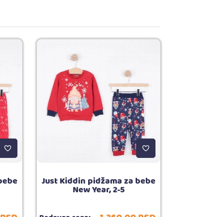
 bebe
Just Kiddin pidžama za bebe
New Year, 2-5