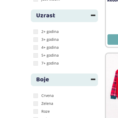
Redov
Uzrast
2+ godina
3+ godina
4+ godina
5+ godina
7+ godina
Boje
Crvena
Zelena
Roze