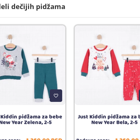
eli dečijih pidžama
 Kiddin pidžama za bebe
Just Kiddin pidžama za
New Year Zelena, 2-5
New Year Bela, 2-5