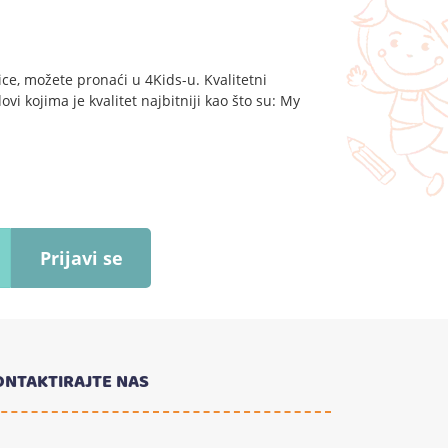
ce, možete pronaći u 4Kids-u. Kvalitetni
vi kojima je kvalitet najbitniji kao što su: My
Prijavi se
ONTAKTIRAJTE NAS