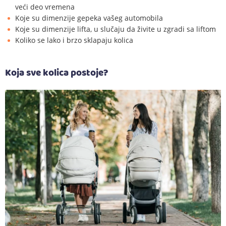
veći deo vremena
Koje su dimenzije gepeka vašeg automobila
Koje su dimenzije lifta, u slučaju da živite u zgradi sa liftom
Koliko se lako i brzo sklapaju kolica
Koja sve kolica postoje?