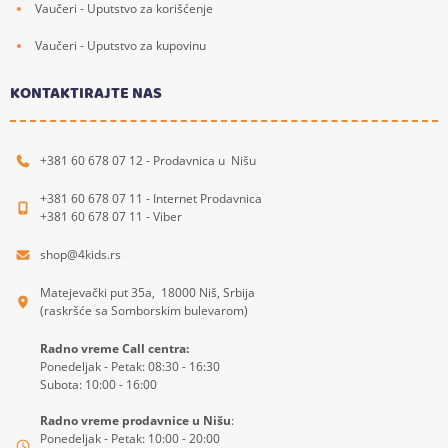
Vaučeri - Uputstvo za korišćenje
Vaučeri - Uputstvo za kupovinu
KONTAKTIRAJTE NAS
+381 60 678 07 12 - Prodavnica u Nišu
+381 60 678 07 11 - Internet Prodavnica
+381 60 678 07 11 - Viber
shop@4kids.rs
Matejevački put 35a, 18000 Niš, Srbija
(raskršće sa Somborskim bulevarom)
Radno vreme Call centra:
Ponedeljak - Petak: 08:30 - 16:30
Subota: 10:00 - 16:00
Radno vreme prodavnice u Nišu
:
Ponedeljak - Petak: 10:00 - 20:00