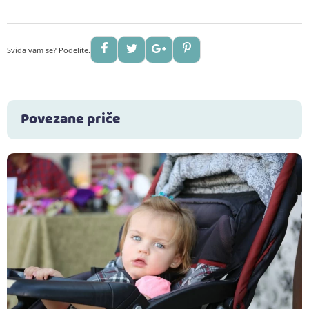
Sviđa vam se? Podelite.
Povezane priče