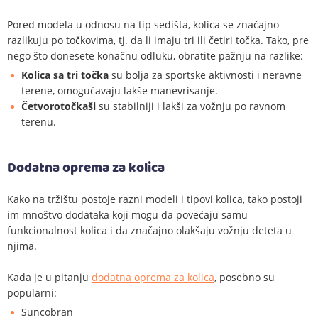
Pored modela u odnosu na tip sedišta, kolica se značajno
razlikuju po točkovima, tj. da li imaju tri ili četiri točka. Tako, pre
nego što donesete konačnu odluku, obratite pažnju na razlike:
Kolica sa tri točka
su bolja za sportske aktivnosti i neravne
terene, omogućavaju lakše manevrisanje.
Četvorotočkaši
su stabilniji i lakši za vožnju po ravnom
terenu.
Dodatna oprema za kolica
Kako na tržištu postoje razni modeli i tipovi kolica, tako postoji
im mnoštvo dodataka koji mogu da povećaju samu
funkcionalnost kolica i da značajno olakšaju vožnju deteta u
njima.
Kada je u pitanju
dodatna oprema za kolica
, posebno su
popularni:
Suncobran