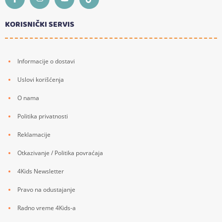
KORISNIČKI SERVIS
Informacije o dostavi
Uslovi korišćenja
O nama
Politika privatnosti
Reklamacije
Otkazivanje / Politika povraćaja
4Kids Newsletter
Pravo na odustajanje
Radno vreme 4Kids-a