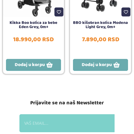
Kikka Boo kolica za bebe
BBO kišobran kolica Modena
Eden Grey, 0m+
Light Grey, 0m+
18.990,
00
RSD
7.890,
00
RSD
Dodaj u korpu
Dodaj u korpu
Prijavite se na naš Newsletter