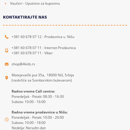
Vaučeri - Uputstvo za kupovinu
KONTAKTIRAJTE NAS
+381 60 678 07 12 - Prodavnica u Nišu
+381 60 678 07 11 - Internet Prodavnica
+381 60 678 07 11 - Viber
shop@4kids.rs
Matejevački put 35a, 18000 Niš, Srbija
(raskršće sa Somborskim bulevarom)
Radno vreme Call centra:
Ponedeljak - Petak: 08:30 - 16:30
Subota: 10:00 - 16:00
Radno vreme prodavnice u Nišu
:
Ponedeljak - Petak: 10:00 - 20:00
Subota: 10:00 - 18:00
Nedelja: Neradni dan