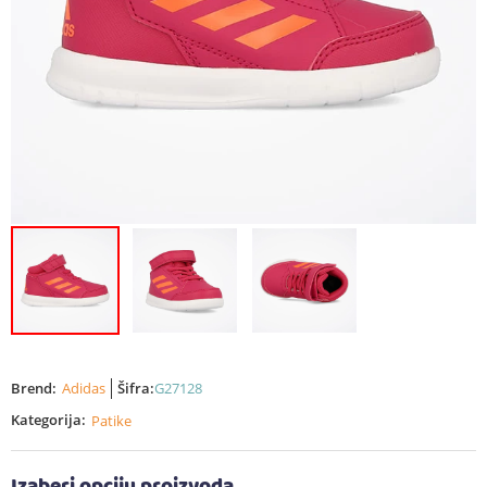
Brend:
Adidas
Šifra:
G27128
Kategorija:
Patike