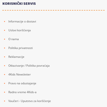
KORISNIČKI SERVIS
Informacije o dostavi
Uslovi korišćenja
O nama
Politika privatnosti
Reklamacije
Otkazivanje / Politika povraćaja
4Kids Newsletter
Pravo na odustajanje
Radno vreme 4Kids-a
Vaučeri - Uputstvo za korišćenje