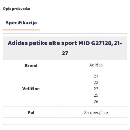
Opis proizvoda:
Specifikacija
Adidas patike alta sport MID G27128, 21-
27
Adidas
Brend
21
22
Veličine
23
25
26
Pol
Za devojčice