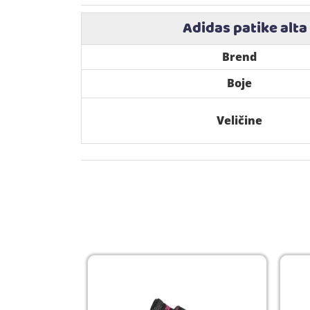
Adidas patike alta
Brend
Boje
Veličine