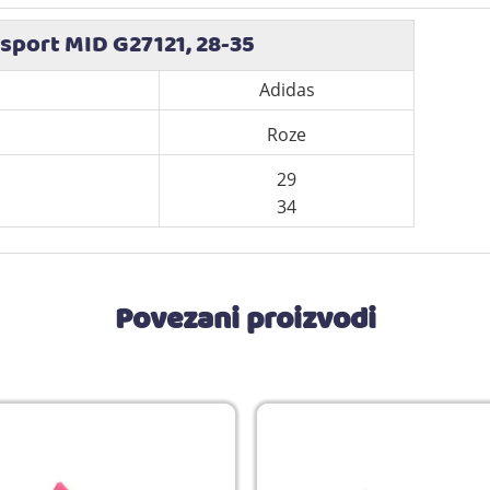
 sport MID G27121, 28-35
Adidas
Roze
29
34
Povezani proizvodi