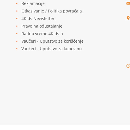
Reklamacije
u
Otkazivanje / Politika povraćaja
4Kids Newsletter
Pravo na odustajanje
Radno vreme 4Kids-a
Vaučeri - Uputstvo za korišćenje
Vaučeri - Uputstvo za kupovinu