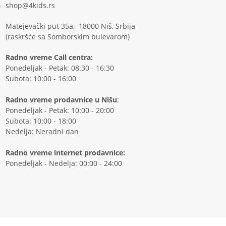
shop@4kids.rs
Matejevački put 35a, 18000 Niš, Srbija
(raskršće sa Somborskim bulevarom)
Radno vreme Call centra:
Ponedeljak - Petak: 08:30 - 16:30
Subota: 10:00 - 16:00
Radno vreme prodavnice u Nišu
:
Ponedeljak - Petak: 10:00 - 20:00
Subota: 10:00 - 18:00
Nedelja: Neradni dan
Radno vreme internet prodavnice:
Ponedeljak - Nedelja: 00:00 - 24:00