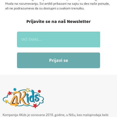
Hvala na razumevanju. Svi artikli prikazani na sajtu su deo naše ponude,
ali ne podrazumeva da su dostupni u svakom trenutku.
Prijavite se na naš Newsletter
Prijavi se
Kompanija 4Kids je osnovana 2018. godine, u Nišu, kao maloprodaja bebi