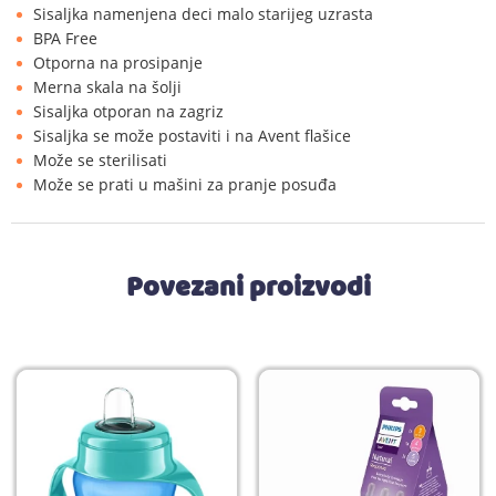
Sisaljka namenjena deci malo starijeg uzrasta
BPA Free
Otporna na prosipanje
Merna skala na šolji
Sisaljka otporan na zagriz
Sisaljka se može postaviti i na Avent flašice
Može se sterilisati
Može se prati u mašini za pranje posuđa
Povezani proizvodi