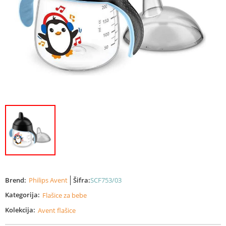
Brend:
Philips Avent
Šifra:
SCF753/03
Kategorija:
Flašice za bebe
Kolekcija:
Avent flašice