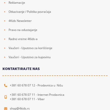
Reklamacije
Otkazivanje / Politika povraćaja
4Kids Newsletter
Pravo na odustajanje
Radno vreme 4Kids-a
Vaučeri - Uputstvo za korišćenje
Vaučeri - Uputstvo za kupovinu
KONTAKTIRAJTE NAS
+381 60 678 07 12 - Prodavnica u Nišu
+381 60 678 07 11 - Internet Prodavnica
+381 60 678 07 11 - Viber
shop@4kids.rs