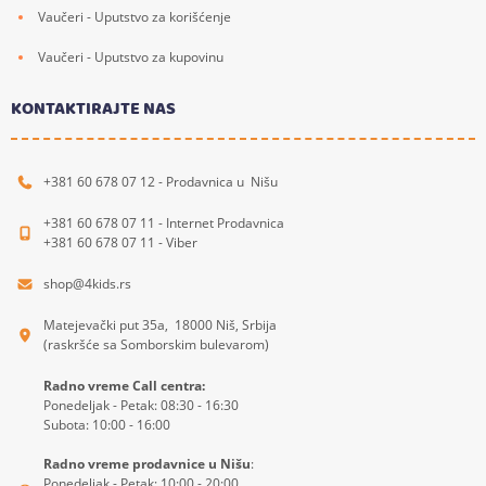
Vaučeri - Uputstvo za korišćenje
Vaučeri - Uputstvo za kupovinu
KONTAKTIRAJTE NAS
+381 60 678 07 12 - Prodavnica u Nišu
+381 60 678 07 11 - Internet Prodavnica
+381 60 678 07 11 - Viber
shop@4kids.rs
Matejevački put 35a, 18000 Niš, Srbija
(raskršće sa Somborskim bulevarom)
Radno vreme Call centra:
Ponedeljak - Petak: 08:30 - 16:30
Subota: 10:00 - 16:00
Radno vreme prodavnice u Nišu
:
Ponedeljak - Petak: 10:00 - 20:00