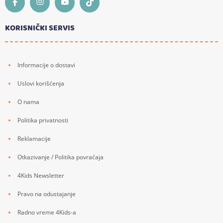
KORISNIČKI SERVIS
Informacije o dostavi
Uslovi korišćenja
O nama
Politika privatnosti
Reklamacije
Otkazivanje / Politika povraćaja
4Kids Newsletter
Pravo na odustajanje
Radno vreme 4Kids-a