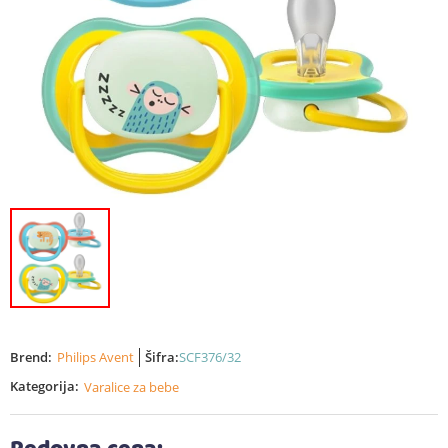
Brend:
Philips Avent
Šifra:
SCF376/32
Kategorija:
Varalice za bebe