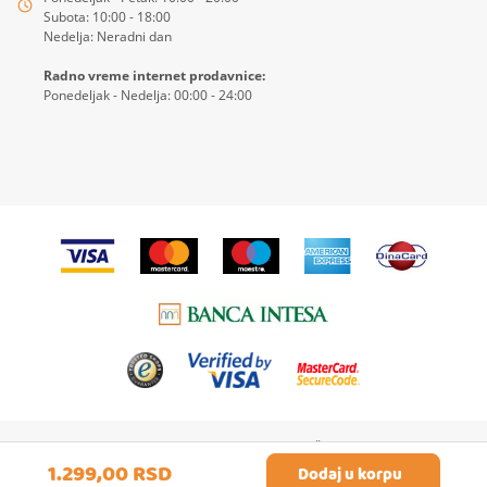
Subota: 10:00 - 18:00
Nedelja: Neradni dan
Radno vreme internet prodavnice:
Ponedeljak - Nedelja: 00:00 - 24:00
© 2026
4KIDS
| Sva prava zadržana
1.299,
00
RSD
Izrada Internet prodavnice etikDigital
Dodaj u korpu