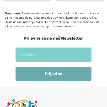
Napomena:
Nastojimo da budemo što precizniji u opisu svih proizvoda,
ali ne možemo da garantujemo da su svi opisi kompletni i bez greške.
Hvala na razumevanju. Svi artikli prikazani na sajtu su deo naše ponude,
ali ne podrazumeva da su dostupni u svakom trenutku.
Prijavite se na naš Newsletter
Prijavi se