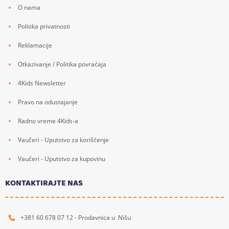
O nama
Politika privatnosti
Reklamacije
Otkazivanje / Politika povraćaja
4Kids Newsletter
Pravo na odustajanje
Radno vreme 4Kids-a
Vaučeri - Uputstvo za korišćenje
Vaučeri - Uputstvo za kupovinu
KONTAKTIRAJTE NAS
+381 60 678 07 12 - Prodavnica u Nišu