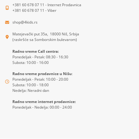
+381 60 678 07 11 - Internet Prodavnica
+381 60 678 07 11 - Viber
shop@4kids.rs
Matejevački put 35a, 18000 Niš, Srbija
(raskršće sa Somborskim bulevarom)
Radno vreme Call centra:
Ponedeljak - Petak: 08:30 - 16:30
Subota: 10:00 - 16:00
Radno vreme prodavnice u Nišu
:
Ponedeljak - Petak: 10:00 - 20:00
Subota: 10:00 - 18:00
Nedelja: Neradni dan
Radno vreme internet prodavnice:
Ponedeljak - Nedelja: 00:00 - 24:00