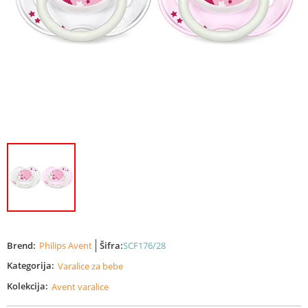
Brend:
Philips Avent
Šifra:
SCF176/28
Kategorija:
Varalice za bebe
Kolekcija:
Avent varalice