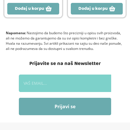
Dodaj u korpu
Dodaj u korpu
Napomena:
Nastojimo da budemo što precizniji u opisu svih proizvoda,
ali ne možemo da garantujemo da su svi opisi kompletni i bez greške.
Hvala na razumevanju. Svi artikli prikazani na sajtu su deo naše ponude,
ali ne podrazumeva da su dostupni u svakom trenutku.
Prijavite se na naš Newsletter
Prijavi se