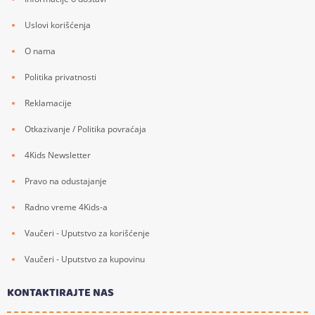
Uslovi korišćenja
O nama
Politika privatnosti
Reklamacije
Otkazivanje / Politika povraćaja
4Kids Newsletter
Pravo na odustajanje
Radno vreme 4Kids-a
Vaučeri - Uputstvo za korišćenje
Vaučeri - Uputstvo za kupovinu
KONTAKTIRAJTE NAS