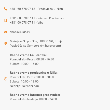
+381 60 678 07 12 - Prodavnica u Nišu
+381 60 678 07 11 - Internet Prodavnica
+381 60 678 07 11 - Viber
shop@4kids.rs
Matejevački put 35a, 18000 Niš, Srbija
(raskršće sa Somborskim bulevarom)
Radno vreme Call centra:
Ponedeljak - Petak: 08:30 - 16:30
Subota: 10:00 - 16:00
Radno vreme prodavnice u Nišu
:
Ponedeljak - Petak: 10:00 - 20:00
Subota: 10:00 - 18:00
Nedelja: Neradni dan
Radno vreme internet prodavnice:
Ponedeljak - Nedelja: 00:00 - 24:00