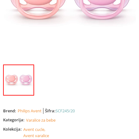
Brend:
Philips Avent
Šifra:
SCF245/20
Kategorija:
Varalice za bebe
Kolekcija:
Avent cucle,
Avent varalice