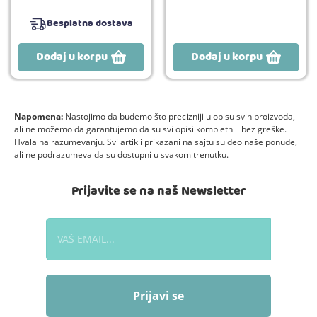
Besplatna dostava
Dodaj u korpu
Dodaj u korpu
Napomena:
Nastojimo da budemo što precizniji u opisu svih proizvoda,
ali ne možemo da garantujemo da su svi opisi kompletni i bez greške.
Hvala na razumevanju. Svi artikli prikazani na sajtu su deo naše ponude,
ali ne podrazumeva da su dostupni u svakom trenutku.
Prijavite se na naš Newsletter
Prijavi se