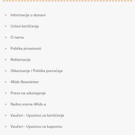
Informacije o dostavi
Uslovi korišćenja
O nama
Politika privatnosti
Reklamacije
Otkazivanje / Politika povraćaja
4Kids Newsletter
Pravo na odustajanje
Radno vreme 4Kids-a
Vaučeri - Uputstvo za korišćenje
Vaučeri - Uputstvo za kupovinu