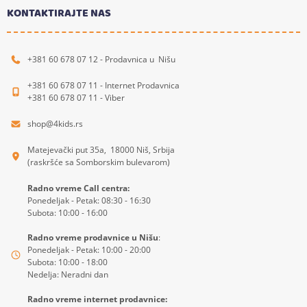
KONTAKTIRAJTE NAS
+381 60 678 07 12 - Prodavnica u Nišu
+381 60 678 07 11 - Internet Prodavnica
+381 60 678 07 11 - Viber
shop@4kids.rs
Matejevački put 35a, 18000 Niš, Srbija
(raskršće sa Somborskim bulevarom)
Radno vreme Call centra:
Ponedeljak - Petak: 08:30 - 16:30
Subota: 10:00 - 16:00
Radno vreme prodavnice u Nišu
:
Ponedeljak - Petak: 10:00 - 20:00
Subota: 10:00 - 18:00
Nedelja: Neradni dan
Radno vreme internet prodavnice: