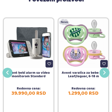
Novo
Avent bebi alarm sa video
Avent varalica za bebe AIR
monitorom Standard
Leaf/Jaguar, 6-18 m
Redovna cena:
Redovna cena:
39.990,
00
RSD
1.299,
00
RSD