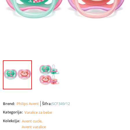
Brend:
Philips Avent
Šifra:
SCF349/12
Kategorija:
Varalice za bebe
Kolekcija:
Avent cucle,
Avent varalice