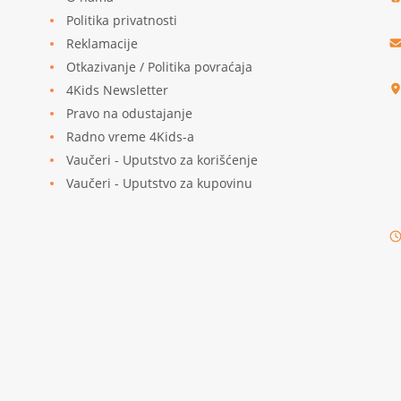
Politika privatnosti
Reklamacije
u
Otkazivanje / Politika povraćaja
4Kids Newsletter
Pravo na odustajanje
Radno vreme 4Kids-a
Vaučeri - Uputstvo za korišćenje
Vaučeri - Uputstvo za kupovinu