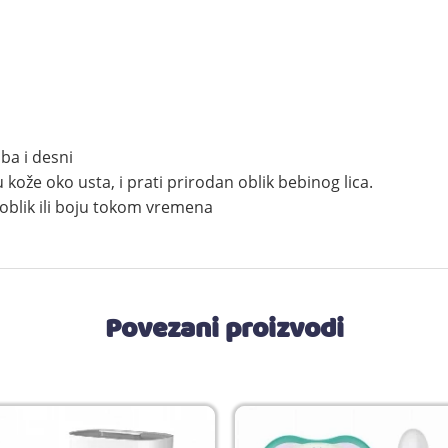
ba i desni
kože oko usta, i prati prirodan oblik bebinog lica.
i oblik ili boju tokom vremena
Povezani proizvodi