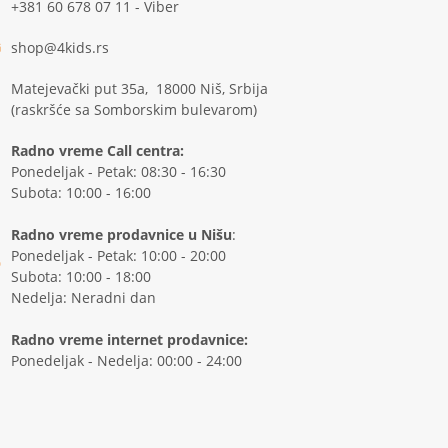
+381 60 678 07 11 - Viber
shop@4kids.rs
Matejevački put 35a, 18000 Niš, Srbija
(raskršće sa Somborskim bulevarom)
Radno vreme Call centra:
Ponedeljak - Petak: 08:30 - 16:30
Subota: 10:00 - 16:00
Radno vreme prodavnice u Nišu
:
Ponedeljak - Petak: 10:00 - 20:00
Subota: 10:00 - 18:00
Nedelja: Neradni dan
Radno vreme internet prodavnice:
Ponedeljak - Nedelja: 00:00 - 24:00