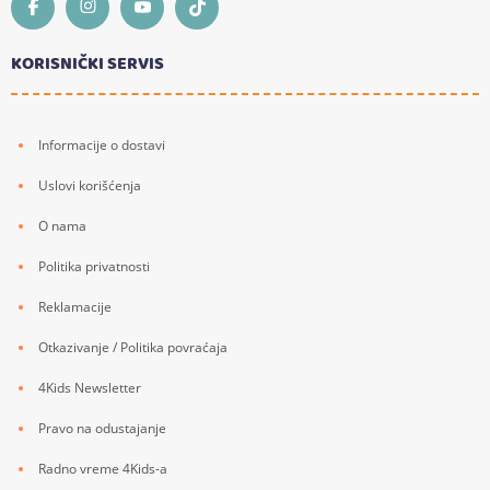
KORISNIČKI SERVIS
Informacije o dostavi
Uslovi korišćenja
O nama
Politika privatnosti
Reklamacije
Otkazivanje / Politika povraćaja
4Kids Newsletter
Pravo na odustajanje
Radno vreme 4Kids-a