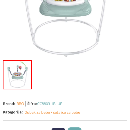
Brend:
BBO
Šifra:
CC8803-1BLUE
Kategorija:
Dubak za bebe / šetalice za bebe