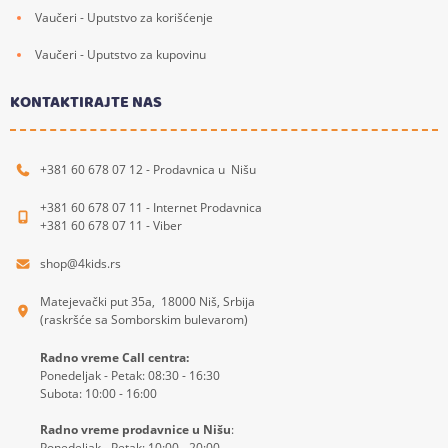
Vaučeri - Uputstvo za korišćenje
Vaučeri - Uputstvo za kupovinu
KONTAKTIRAJTE NAS
+381 60 678 07 12 - Prodavnica u Nišu
+381 60 678 07 11 - Internet Prodavnica
+381 60 678 07 11 - Viber
shop@4kids.rs
Matejevački put 35a, 18000 Niš, Srbija
(raskršće sa Somborskim bulevarom)
Radno vreme Call centra:
Ponedeljak - Petak: 08:30 - 16:30
Subota: 10:00 - 16:00
Radno vreme prodavnice u Nišu
:
Ponedeljak - Petak: 10:00 - 20:00