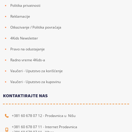
Politika privatnosti
Reklamacije
Otkazivanje / Politika povraćaja
4Kids Newsletter
Pravo na odustajanje
Radno vreme 4Kids-a
Vaučeri - Uputstvo za korišćenje
Vaučeri - Uputstvo za kupovinu
KONTAKTIRAJTE NAS
+381 60 678 07 12 - Prodavnica u Nišu
+381 60 678 07 11 - Internet Prodavnica