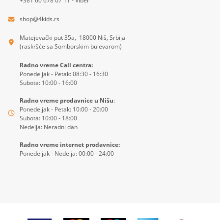
+381 60 678 07 11 - Viber
shop@4kids.rs
Matejevački put 35a, 18000 Niš, Srbija
(raskršće sa Somborskim bulevarom)
Radno vreme Call centra:
Ponedeljak - Petak: 08:30 - 16:30
Subota: 10:00 - 16:00
Radno vreme prodavnice u Nišu
:
Ponedeljak - Petak: 10:00 - 20:00
Subota: 10:00 - 18:00
Nedelja: Neradni dan
Radno vreme internet prodavnice:
Ponedeljak - Nedelja: 00:00 - 24:00