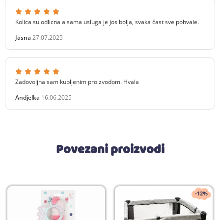
Kolica su odlicna a sama usluga je jos bolja, svaka čast sve pohvale.
Jasna
27.07.2025
Zadovoljna sam kupljenim proizvodom. Hvala
Andjelka
16.06.2025
Povezani proizvodi
-12%