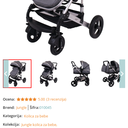
Ocena:
5.00
(3 recenzija)
Brend:
Jungle
Šifra:
010045
Kategorija:
Kolica za bebe
Kolekcija:
Jungle kolica za bebe,