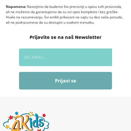
Napomena:
Nastojimo da budemo što precizniji u opisu svih proizvoda,
ali ne možemo da garantujemo da su svi opisi kompletni i bez greške.
Hvala na razumevanju. Svi artikli prikazani na sajtu su deo naše ponude,
ali ne podrazumeva da su dostupni u svakom trenutku.
Prijavite se na naš Newsletter
Prijavi se