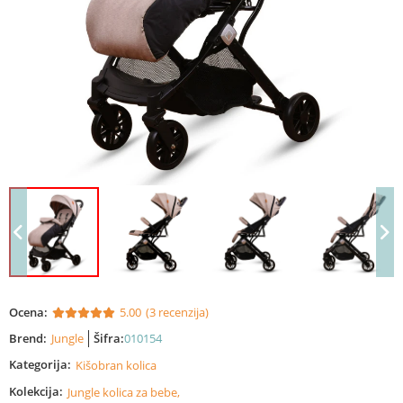
Ocena:
5.00
(3 recenzija)
Brend:
Jungle
Šifra:
010154
Kategorija:
Kišobran kolica
Kolekcija:
Jungle kolica za bebe,