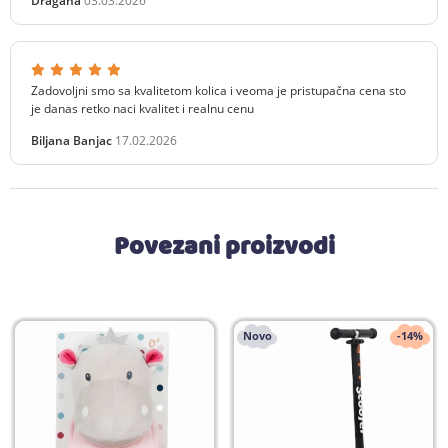
Dragana
03.03.2026
Zadovoljni smo sa kvalitetom kolica i veoma je pristupačna cena sto
je danas retko naci kvalitet i realnu cenu
Biljana Banjac
17.02.2026
Povezani proizvodi
Novo
-14%