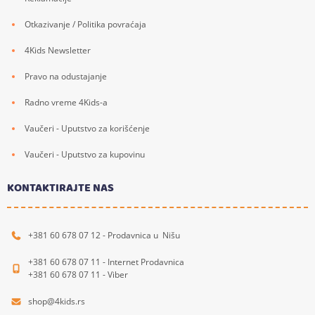
Otkazivanje / Politika povraćaja
4Kids Newsletter
Pravo na odustajanje
Radno vreme 4Kids-a
Vaučeri - Uputstvo za korišćenje
Vaučeri - Uputstvo za kupovinu
KONTAKTIRAJTE NAS
+381 60 678 07 12 - Prodavnica u Nišu
+381 60 678 07 11 - Internet Prodavnica
+381 60 678 07 11 - Viber
shop@4kids.rs