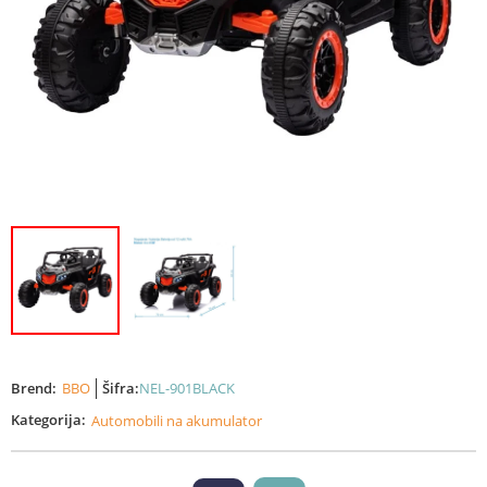
Brend:
BBO
Šifra:
NEL-901BLACK
Kategorija:
Automobili na akumulator