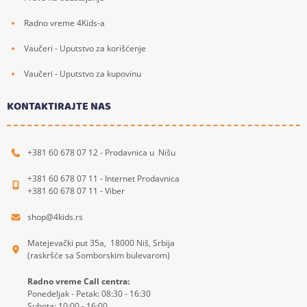
Radno vreme 4Kids-a
Vaučeri - Uputstvo za korišćenje
Vaučeri - Uputstvo za kupovinu
KONTAKTIRAJTE NAS
+381 60 678 07 12 - Prodavnica u Nišu
+381 60 678 07 11 - Internet Prodavnica
+381 60 678 07 11 - Viber
shop@4kids.rs
Matejevački put 35a, 18000 Niš, Srbija
(raskršće sa Somborskim bulevarom)
Radno vreme Call centra:
Ponedeljak - Petak: 08:30 - 16:30
Subota: 10:00 - 16:00