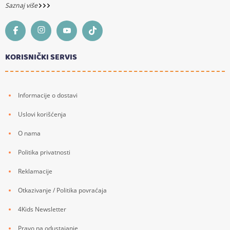
Saznaj više
KORISNIČKI SERVIS
Informacije o dostavi
Uslovi korišćenja
O nama
Politika privatnosti
Reklamacije
Otkazivanje / Politika povraćaja
4Kids Newsletter
Pravo na odustajanje