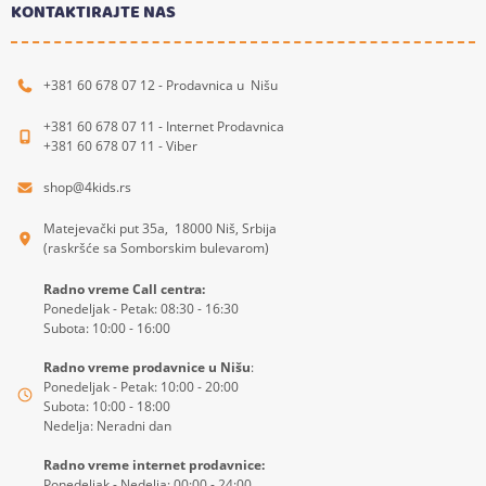
KONTAKTIRAJTE NAS
+381 60 678 07 12 - Prodavnica u Nišu
+381 60 678 07 11 - Internet Prodavnica
+381 60 678 07 11 - Viber
shop@4kids.rs
Matejevački put 35a, 18000 Niš, Srbija
(raskršće sa Somborskim bulevarom)
Radno vreme Call centra:
Ponedeljak - Petak: 08:30 - 16:30
Subota: 10:00 - 16:00
Radno vreme prodavnice u Nišu
:
Ponedeljak - Petak: 10:00 - 20:00
Subota: 10:00 - 18:00
Nedelja: Neradni dan
Radno vreme internet prodavnice:
Ponedeljak - Nedelja: 00:00 - 24:00