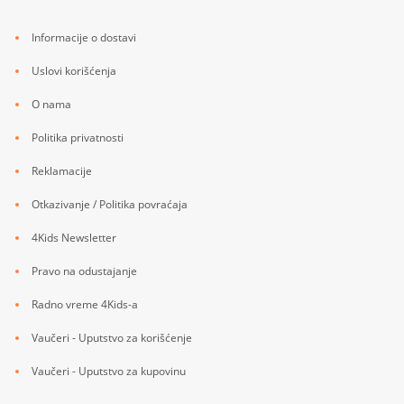
Informacije o dostavi
Uslovi korišćenja
O nama
Politika privatnosti
Reklamacije
Otkazivanje / Politika povraćaja
4Kids Newsletter
Pravo na odustajanje
Radno vreme 4Kids-a
Vaučeri - Uputstvo za korišćenje
Vaučeri - Uputstvo za kupovinu