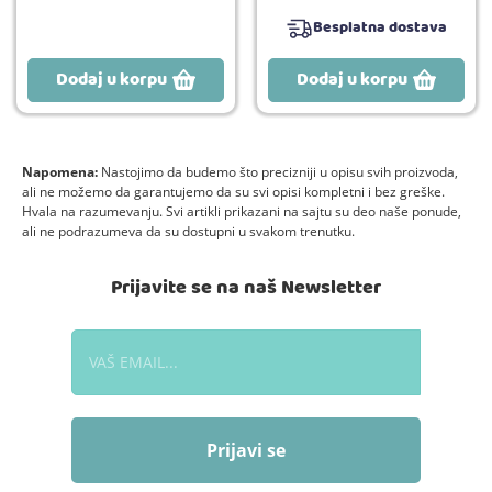
Besplatna dostava
Dodaj u korpu
Dodaj u korpu
Napomena:
Nastojimo da budemo što precizniji u opisu svih proizvoda,
ali ne možemo da garantujemo da su svi opisi kompletni i bez greške.
Hvala na razumevanju. Svi artikli prikazani na sajtu su deo naše ponude,
ali ne podrazumeva da su dostupni u svakom trenutku.
Prijavite se na naš Newsletter
Prijavi se