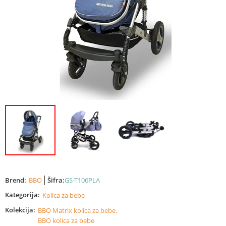
Brend:
BBO
Šifra:
GS-T106PLA
Kategorija:
Kolica za bebe
Kolekcija:
BBO Matrix kolica za bebe,
BBO kolica za bebe