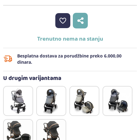
Trenutno nema na stanju
Besplatna dostava za porudžbine preko 6.000,00
dinara.
U drugim varijantama