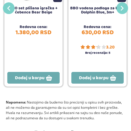
BBO set plišana igračka +
BBO vodena podloga za bebe
ćebence Bear Beige
Dolphin Blue, 3m+
Redovna cena:
Redovna cena:
1.380,
00
RSD
630,
00
RSD
3.20
Broj recenzija:
5
Dodaj u korpu
Dodaj u korpu
Napomena:
Nastojimo da budemo što precizniji u opisu svih proizvoda,
ali ne možemo da garantujemo da su svi opisi kompletni i bez greške.
Hvala na razumevanju. Svi artikli prikazani na sajtu su deo naše ponude,
ali ne podrazumeva da su dostupni u svakom trenutku.