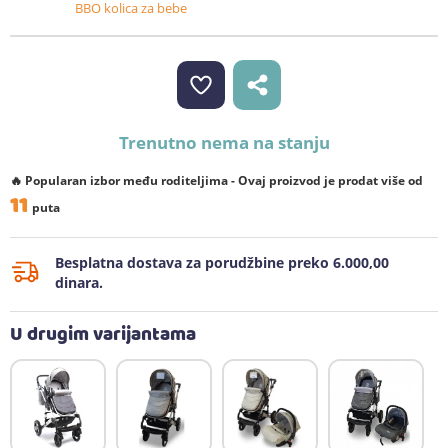
BBO kolica za bebe
Trenutno nema na stanju
🔥 Popularan izbor među roditeljima - Ovaj proizvod je prodat više od
11
puta
Besplatna dostava za porudžbine preko 6.000,00
dinara.
U drugim varijantama