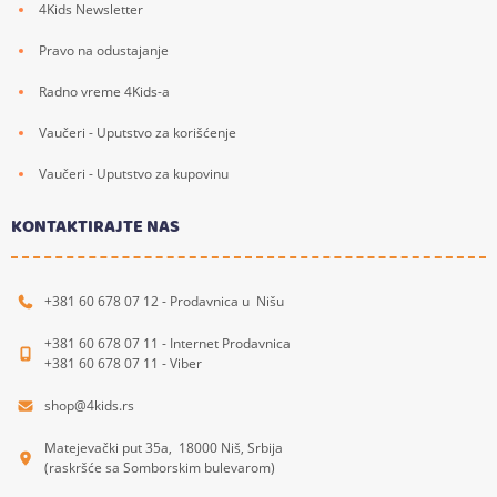
4Kids Newsletter
Pravo na odustajanje
Radno vreme 4Kids-a
Vaučeri - Uputstvo za korišćenje
Vaučeri - Uputstvo za kupovinu
KONTAKTIRAJTE NAS
+381 60 678 07 12 - Prodavnica u Nišu
+381 60 678 07 11 - Internet Prodavnica
+381 60 678 07 11 - Viber
shop@4kids.rs
Matejevački put 35a, 18000 Niš, Srbija
(raskršće sa Somborskim bulevarom)