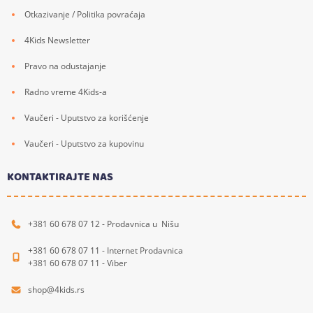
Otkazivanje / Politika povraćaja
4Kids Newsletter
Pravo na odustajanje
Radno vreme 4Kids-a
Vaučeri - Uputstvo za korišćenje
Vaučeri - Uputstvo za kupovinu
KONTAKTIRAJTE NAS
+381 60 678 07 12 - Prodavnica u Nišu
+381 60 678 07 11 - Internet Prodavnica
+381 60 678 07 11 - Viber
shop@4kids.rs