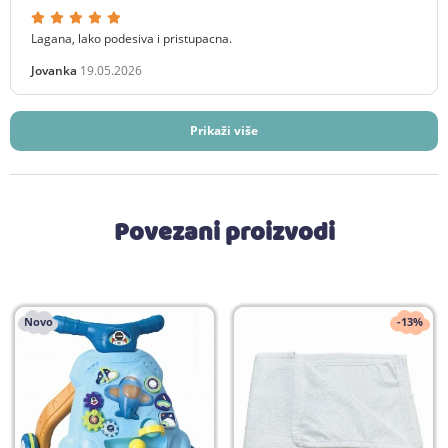
Lagana, lako podesiva i pristupacna.
Jovanka
19.05.2026
Prikaži više
Povezani proizvodi
Novo
-13%