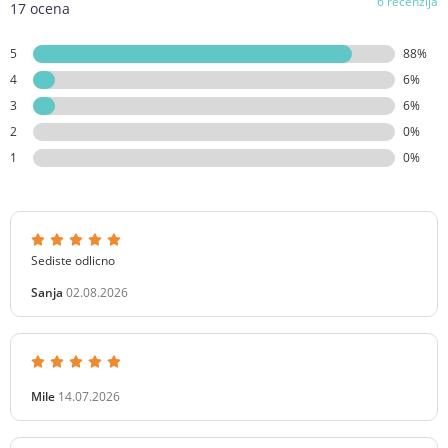
6 recenzija
17 ocena
5
88%
4
6%
3
6%
2
0%
1
0%
Sediste odlicno
Sanja
02.08.2026
Mile
14.07.2026