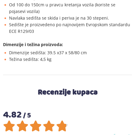
Od 100 do 150cm u pravcu kretanja vozila (koriste se
pojasevi vozila)
Navlaka sedišta se skida i periva je na 30 stepeni.
Sedište je proizvedeno po najnovijem Evropskom standardu
ECE R129/03
Dimenzije i težina proizvoda:
Dimenzije sedišta: 39.5 x37 x 58/80 cm
Težina sedišta: 4,5 kg
Recenzije kupaca
4.82
/ 5