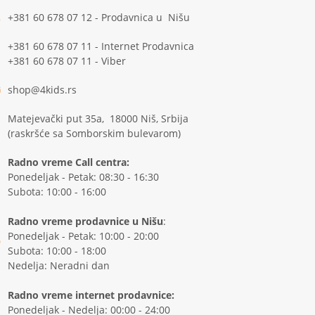
+381 60 678 07 12 - Prodavnica u Nišu
+381 60 678 07 11 - Internet Prodavnica
+381 60 678 07 11 - Viber
shop@4kids.rs
Matejevački put 35a, 18000 Niš, Srbija
(raskršće sa Somborskim bulevarom)
Radno vreme Call centra:
Ponedeljak - Petak: 08:30 - 16:30
Subota: 10:00 - 16:00
Radno vreme prodavnice u Nišu
:
Ponedeljak - Petak: 10:00 - 20:00
Subota: 10:00 - 18:00
Nedelja: Neradni dan
Radno vreme internet prodavnice:
Ponedeljak - Nedelja: 00:00 - 24:00