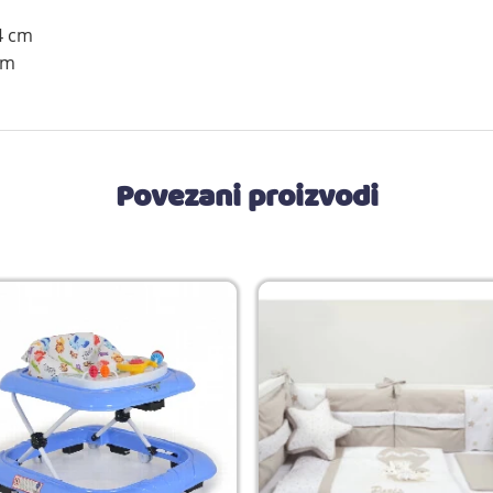
4 cm
cm
Povezani proizvodi