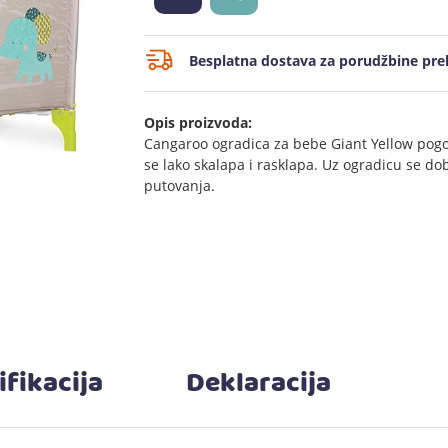
Besplatna dostava za porudžbine prek
Opis proizvoda:
Cangaroo ogradica za bebe Giant Yellow pog
se lako skalapa i rasklapa. Uz ogradicu se dobi
putovanja.
ifikacija
Deklaracija