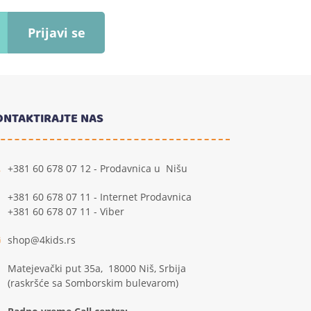
Prijavi se
ONTAKTIRAJTE NAS
+381 60 678 07 12 - Prodavnica u Nišu
+381 60 678 07 11 - Internet Prodavnica
+381 60 678 07 11 - Viber
shop@4kids.rs
Matejevački put 35a, 18000 Niš, Srbija
(raskršće sa Somborskim bulevarom)