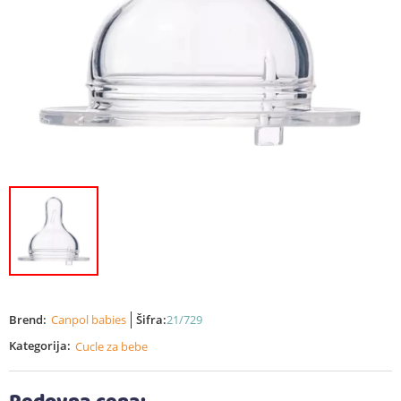
Brend:
Canpol babies
Šifra:
21/729
Kategorija:
Cucle za bebe