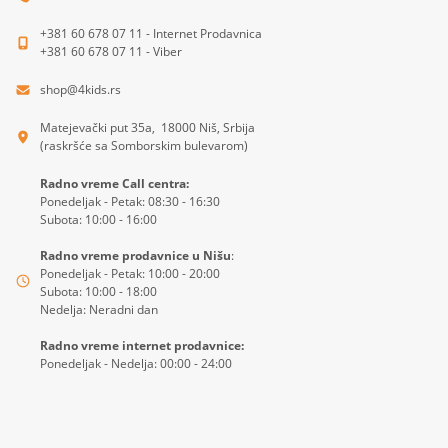
+381 60 678 07 11 - Internet Prodavnica
+381 60 678 07 11 - Viber
shop@4kids.rs
Matejevački put 35a, 18000 Niš, Srbija
(raskršće sa Somborskim bulevarom)
Radno vreme Call centra:
Ponedeljak - Petak: 08:30 - 16:30
Subota: 10:00 - 16:00
Radno vreme prodavnice u Nišu
:
Ponedeljak - Petak: 10:00 - 20:00
Subota: 10:00 - 18:00
Nedelja: Neradni dan
Radno vreme internet prodavnice:
Ponedeljak - Nedelja: 00:00 - 24:00