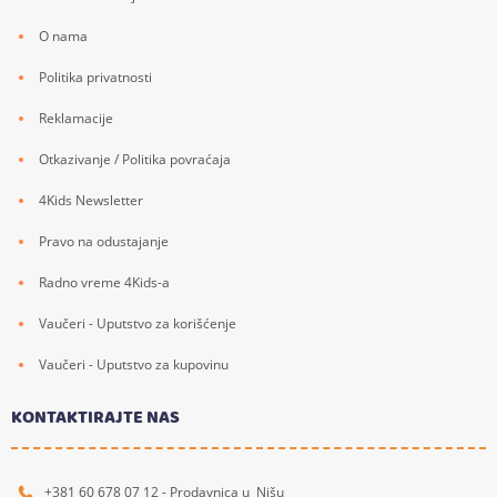
O nama
Politika privatnosti
Reklamacije
Otkazivanje / Politika povraćaja
4Kids Newsletter
Pravo na odustajanje
Radno vreme 4Kids-a
Vaučeri - Uputstvo za korišćenje
Vaučeri - Uputstvo za kupovinu
KONTAKTIRAJTE NAS
+381 60 678 07 12 - Prodavnica u Nišu