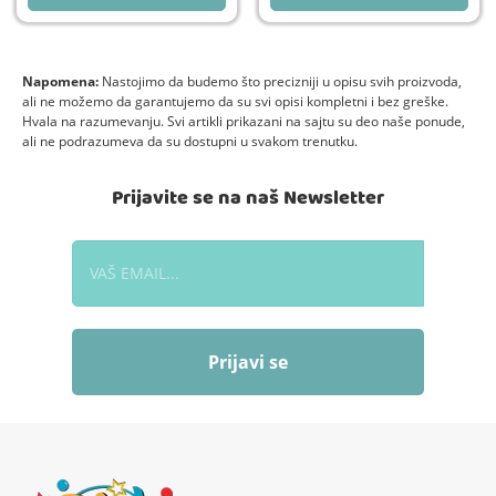
Napomena:
Nastojimo da budemo što precizniji u opisu svih proizvoda,
ali ne možemo da garantujemo da su svi opisi kompletni i bez greške.
Hvala na razumevanju. Svi artikli prikazani na sajtu su deo naše ponude,
ali ne podrazumeva da su dostupni u svakom trenutku.
Prijavite se na naš Newsletter
Prijavi se