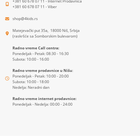
+381 60 678 07 11 - Internet Prodavnica
+381 60 678 07 11 - Viber
shop@4kids.rs
Matejevački put 35a, 18000 Niš, Srbija
(raskršće sa Somborskim bulevarom)
Radno vreme Call centra:
Ponedeljak - Petak: 08:30 - 16:30
Subota: 10:00 - 16:00
Radno vreme prodavnice u Nišu
:
Ponedeljak - Petak: 10:00 - 20:00
Subota: 10:00 - 18:00
Nedelja: Neradni dan
Radno vreme internet prodavnice:
Ponedeljak - Nedelja: 00:00 - 24:00