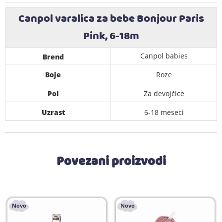
Canpol varalica za bebe Bonjour Paris
Pink, 6-18m
Canpol babies
Brend
Boje
Roze
Pol
Za devojčice
Uzrast
6-18 meseci
Povezani proizvodi
Novo
Novo