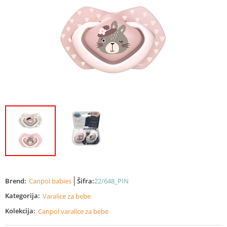
Brend:
Canpol babies
Šifra:
22/648_PIN
Kategorija:
Varalice za bebe
Kolekcija:
Canpol varalice za bebe