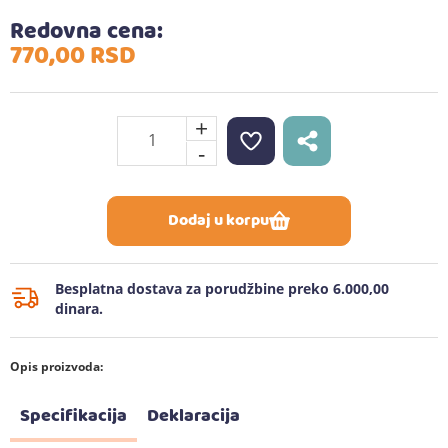
Redovna cena:
770,
00
RSD
+
-
Dodaj u korpu
Besplatna dostava za porudžbine preko 6.000,00
dinara.
Opis proizvoda:
Specifikacija
Deklaracija