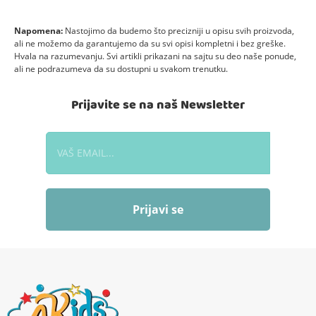
Napomena:
Nastojimo da budemo što precizniji u opisu svih proizvoda,
ali ne možemo da garantujemo da su svi opisi kompletni i bez greške.
Hvala na razumevanju. Svi artikli prikazani na sajtu su deo naše ponude,
ali ne podrazumeva da su dostupni u svakom trenutku.
Prijavite se na naš Newsletter
Prijavi se