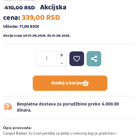
Akcijska
410,
00
RSD
339,
00
RSD
cena:
Ušteda: 71,
00
RSD
!
Akcija traje od 01.08.2026. do 31.08.2026.
+
-
Dodaj u korpu
Besplatna dostava za porudžbine preko 6.000,00
dinara.
Opis proizvoda:
Canpol Baibes So Cool portikla za bebe u tirkiznoj boji je praktičan i