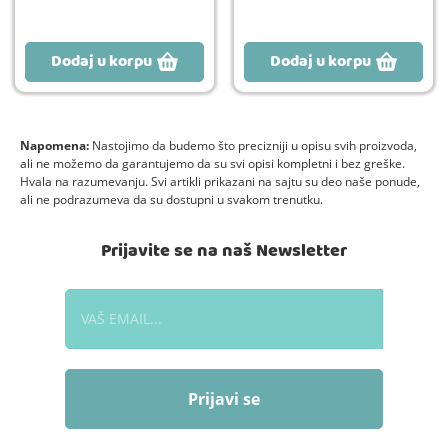
Dodaj u korpu
Dodaj u korpu
Napomena:
Nastojimo da budemo što precizniji u opisu svih proizvoda,
ali ne možemo da garantujemo da su svi opisi kompletni i bez greške.
Hvala na razumevanju. Svi artikli prikazani na sajtu su deo naše ponude,
ali ne podrazumeva da su dostupni u svakom trenutku.
Prijavite se na naš Newsletter
Prijavi se