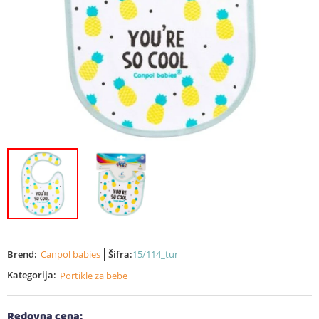
Brend:
Canpol babies
Šifra:
15/114_tur
Kategorija:
Portikle za bebe
Redovna cena: