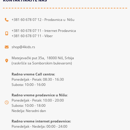
KONTAKTIRAJTE NAS
+381 60 678 07 12 - Prodavnica u Nišu
+381 60 678 07 11 - Internet Prodavnica
+381 60 678 07 11 - Viber
shop@4kids.rs
Matejevački put 35a, 18000 Niš, Srbija
(raskršće sa Somborskim bulevarom)
Radno vreme Call centra:
Ponedeljak - Petak: 08:30 - 16:30
Subota: 10:00 - 16:00
Radno vreme prodavnice u Nišu
:
Ponedeljak - Petak: 10:00 - 20:00
Subota: 10:00 - 18:00
Nedelja: Neradni dan
Radno vreme internet prodavnice:
Ponedeljak - Nedelja: 00:00 - 24:00