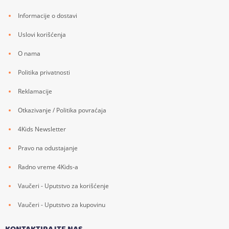
Informacije o dostavi
Uslovi korišćenja
O nama
Politika privatnosti
Reklamacije
Otkazivanje / Politika povraćaja
4Kids Newsletter
Pravo na odustajanje
Radno vreme 4Kids-a
Vaučeri - Uputstvo za korišćenje
Vaučeri - Uputstvo za kupovinu