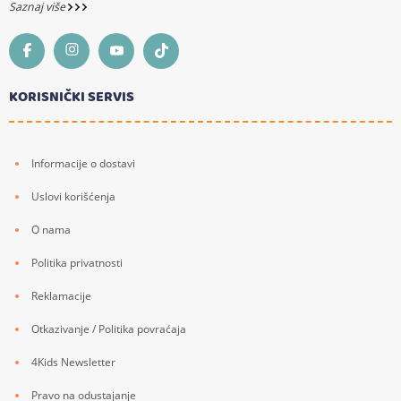
Saznaj više
KORISNIČKI SERVIS
Informacije o dostavi
Uslovi korišćenja
O nama
Politika privatnosti
Reklamacije
Otkazivanje / Politika povraćaja
4Kids Newsletter
Pravo na odustajanje