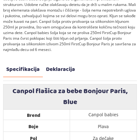
strukturom. Udobne ručke olakšavaju detetu da je drži u malim rukama. Mali
broj elemenata olakšava montažu i čišćenje - šolja nema nepotrebnih uglova
i pukotina, zahvaljujući kojima se svi delovi mogu brzo oprati. Kljun se takođe
može kuvati na pari. Canpol šolja protiv prolivanja sa silikonskim kljunom
250ml je providna, što vam omogućava da kontrolišete količinu tečnosti koju
uzima dete. Canpol babies šolja koja se ne proliva 250ml FirstCup Bonjour
Paris ima čvrst poklopac koji štiti kljun od prljanja. Canpol šolja protiv
prolivanja sa silikonskim izlivom 250ml FirstCup​ Bonjour Paris je savršena za
najmlađu decu od 6 meseci.
Specifikacija
Deklaracija
Canpol flašica za bebe Bonjour Paris,
Blue
Canpol babies
Brend
Boje
Plava
Pol
Za dečake