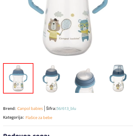
Brend:
Canpol babies
Šifra:
56/613_blu
Kategorija:
Flašice za bebe