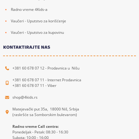
Radno vreme 4Kids-a
Vaučeri - Uputstvo za korišćenje
Vaučeri - Uputstvo za kupovinu
KONTAKTIRAJTE NAS
+381 60 678 07 12 - Prodavnica u Nišu
+381 60 678 07 11 - Internet Prodavnica
+381 60 678 07 11 - Viber
shop@4kids.rs
Matejevački put 35a, 18000 Niš, Srbija
(raskršće sa Somborskim bulevarom)
Radno vreme Call centra:
Ponedeljak - Petak: 08:30 - 16:30
Subota: 10:00 - 16:00