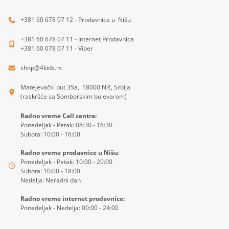
+381 60 678 07 12 - Prodavnica u Nišu
+381 60 678 07 11 - Internet Prodavnica
+381 60 678 07 11 - Viber
shop@4kids.rs
Matejevački put 35a, 18000 Niš, Srbija
(raskršće sa Somborskim bulevarom)
Radno vreme Call centra:
Ponedeljak - Petak: 08:30 - 16:30
Subota: 10:00 - 16:00
Radno vreme prodavnice u Nišu
:
Ponedeljak - Petak: 10:00 - 20:00
Subota: 10:00 - 18:00
Nedelja: Neradni dan
Radno vreme internet prodavnice:
Ponedeljak - Nedelja: 00:00 - 24:00