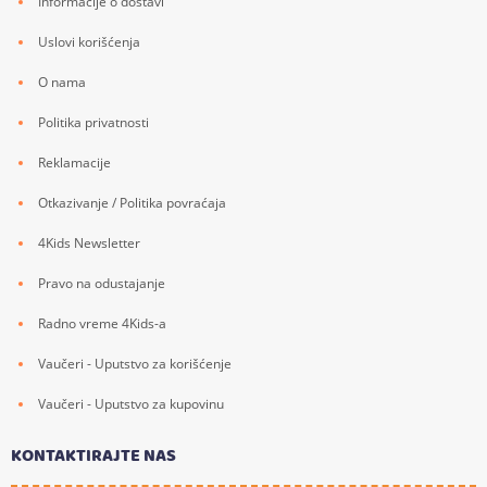
Informacije o dostavi
Uslovi korišćenja
O nama
Politika privatnosti
Reklamacije
Otkazivanje / Politika povraćaja
4Kids Newsletter
Pravo na odustajanje
Radno vreme 4Kids-a
Vaučeri - Uputstvo za korišćenje
Vaučeri - Uputstvo za kupovinu
KONTAKTIRAJTE NAS