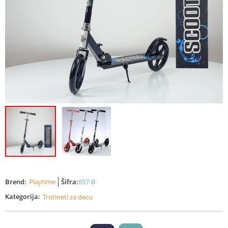
Brend:
Playtime
Šifra:
657-B
Kategorija:
Trotineti za decu