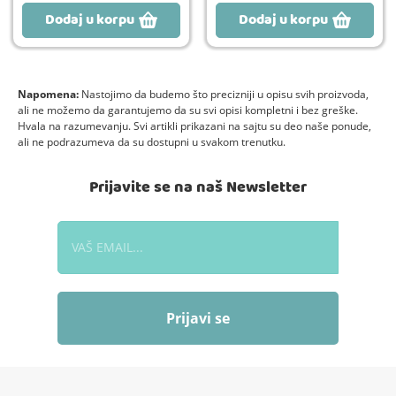
Dodaj u korpu
Dodaj u korpu
Napomena:
Nastojimo da budemo što precizniji u opisu svih proizvoda,
ali ne možemo da garantujemo da su svi opisi kompletni i bez greške.
Hvala na razumevanju. Svi artikli prikazani na sajtu su deo naše ponude,
ali ne podrazumeva da su dostupni u svakom trenutku.
Prijavite se na naš Newsletter
Prijavi se