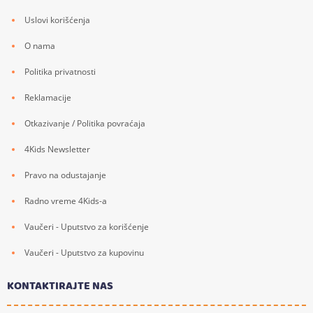
Uslovi korišćenja
O nama
Politika privatnosti
Reklamacije
Otkazivanje / Politika povraćaja
4Kids Newsletter
Pravo na odustajanje
Radno vreme 4Kids-a
Vaučeri - Uputstvo za korišćenje
Vaučeri - Uputstvo za kupovinu
KONTAKTIRAJTE NAS