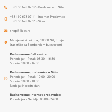
+381 60 678 07 12 - Prodavnica u Nišu
+381 60 678 07 11 - Internet Prodavnica
+381 60 678 07 11 - Viber
shop@4kids.rs
Matejevački put 35a, 18000 Niš, Srbija
(raskršće sa Somborskim bulevarom)
Radno vreme Call centra:
Ponedeljak - Petak: 08:30 - 16:30
Subota: 10:00 - 16:00
Radno vreme prodavnice u Nišu
:
Ponedeljak - Petak: 10:00 - 20:00
Subota: 10:00 - 18:00
Nedelja: Neradni dan
Radno vreme internet prodavnice:
Ponedeljak - Nedelja: 00:00 - 24:00