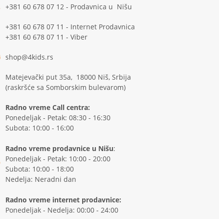
+381 60 678 07 12 - Prodavnica u Nišu
+381 60 678 07 11 - Internet Prodavnica
+381 60 678 07 11 - Viber
shop@4kids.rs
Matejevački put 35a, 18000 Niš, Srbija
(raskršće sa Somborskim bulevarom)
Radno vreme Call centra:
Ponedeljak - Petak: 08:30 - 16:30
Subota: 10:00 - 16:00
Radno vreme prodavnice u Nišu
:
Ponedeljak - Petak: 10:00 - 20:00
Subota: 10:00 - 18:00
Nedelja: Neradni dan
Radno vreme internet prodavnice:
Ponedeljak - Nedelja: 00:00 - 24:00