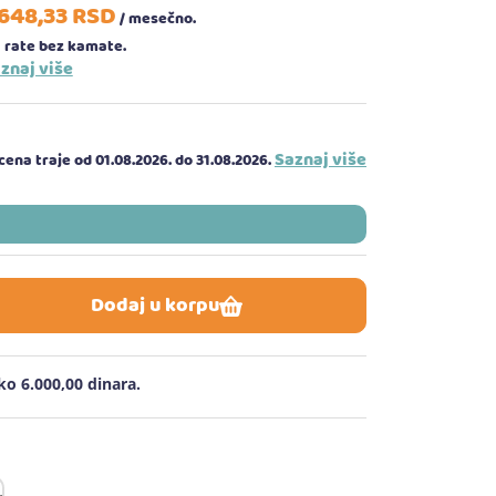
.648,
33
RSD
/ mesečno.
 rate bez kamate.
znaj više
Saznaj više
ena traje od 01.08.2026.
do 31.08.2026.
Dodaj u korpu
o 6.000,00 dinara.